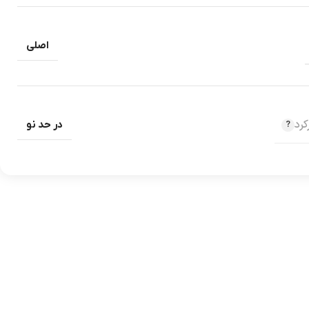
اصلی
رد
در حد نو