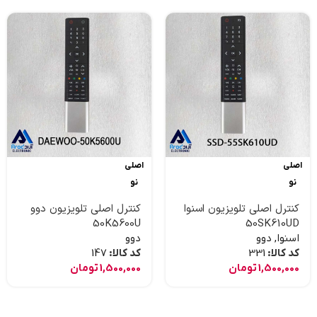
اصلی
اصلی
نو
نو
کنترل اصلی تلویزیون اسنوا
کنترل اصلی تلویزیون دوو
50K5600U
50SK610UD
اسنوا
,
دوو
دوو
کد کالا:
331
کد کالا:
147
1,500,000
تومان
1,500,000
تومان