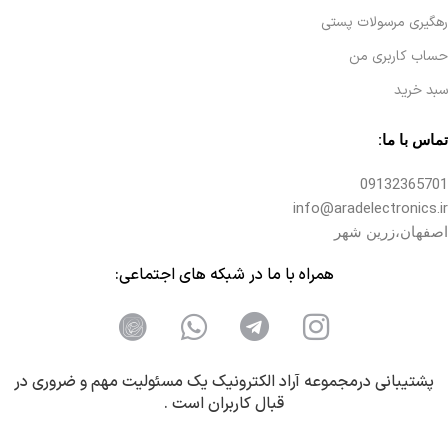
رهگیری مرسولات پستی
حساب کاربری من
سبد خرید
تماس با ما:
09132365701
info@aradelectronics.ir
اصفهان،زرین شهر
همراه با ما در شبکه های اجتماعی:
پشتیبانی درمجموعه آراد الکترونیک یک مسئولیت مهم و ضروری در
قبال کاربران است .