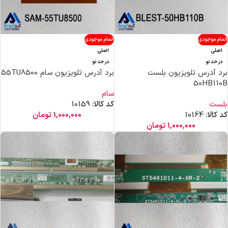
اتمام موجودی
اتمام موجودی
اصلی
اصلی
در حد نو
در حد نو
برد آدرس تلویزیون بلست
برد آدرس تلویزیون سام 55TU8500
50HB110B
سام
بلست
کد کالا:
10159
کد کالا:
10164
1,000,000
تومان
1,000,000
تومان