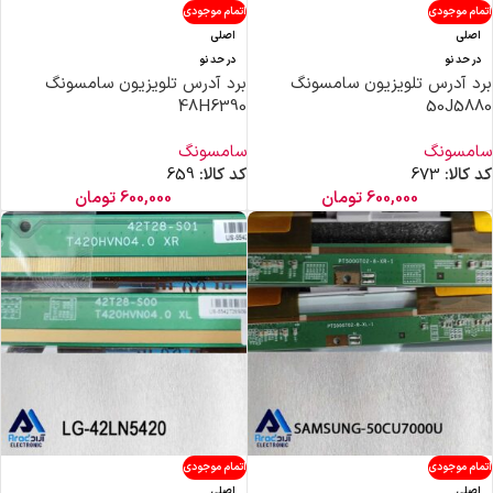
اتمام موجودی
اتمام موجودی
اصلی
اصلی
در حد نو
در حد نو
برد آدرس تلویزیون سامسونگ
برد آدرس تلویزیون سامسونگ
48H6390
50J5880
سامسونگ
سامسونگ
کد کالا:
673
کد کالا:
659
600,000
تومان
600,000
تومان
اتمام موجودی
اتمام موجودی
اصلی
اصلی