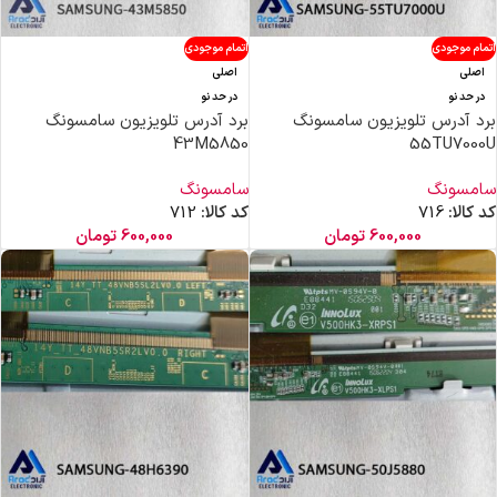
اتمام موجودی
اتمام موجودی
اصلی
اصلی
در حد نو
در حد نو
برد آدرس تلویزیون سامسونگ
برد آدرس تلویزیون سامسونگ
43M5850
55TU7000U
سامسونگ
سامسونگ
کد کالا:
716
کد کالا:
712
600,000
تومان
600,000
تومان