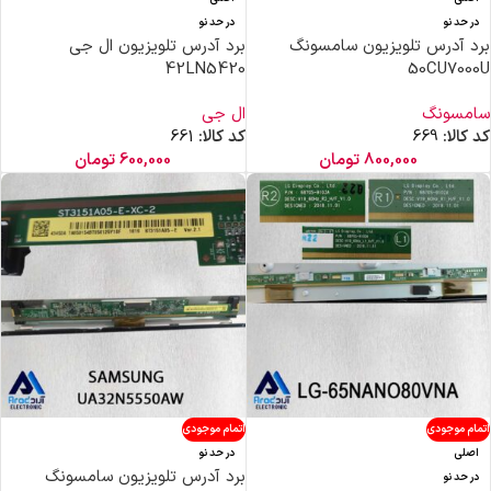
در حد نو
در حد نو
برد آدرس تلویزیون سامسونگ
برد آدرس تلویزیون ال جی
42LN5420
50CU7000U
سامسونگ
ال جی
کد کالا:
669
کد کالا:
661
800,000
تومان
600,000
تومان
اتمام موجودی
اتمام موجودی
اصلی
در حد نو
برد آدرس تلویزیون سامسونگ
در حد نو