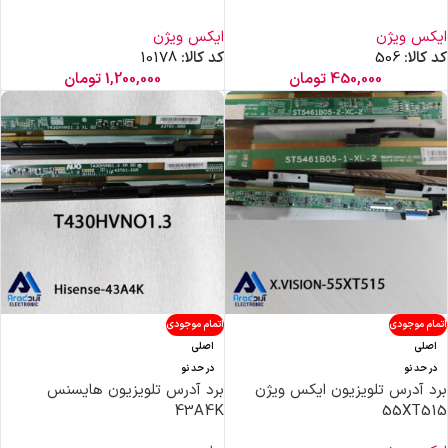
ایکس ویژن
ایکس ویژن
کد کالا:
506
کد کالا:
10178
450,000
تومان
1,200,000
تومان
اتمام موجودی
اتمام موجودی
اصلی
اصلی
در حد نو
در حد نو
برد آدرس تلویزیون ایکس ویژن
برد آدرس تلویزیون هایسنس
43A4K
55XT515