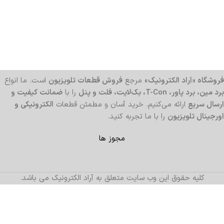
فروشگاه «آراد الکترونیک»
مرجع
فروش قطعات تلویزیون
است. ما انواع
برد مین، برد پاور، T-Con، بک‌لایت، فلت و پنل
را با
ضمانت کیفیت و
ارسال سریع
ارائه می‌کنیم. خرید آسان و مطمئن قطعات
الکترونیکی و
اورجینال تلویزیون
را با ما تجربه کنید.
مجوز ها
کلیه حقوق این وب سایت متعلق به آراد الکترونیک می باشد.