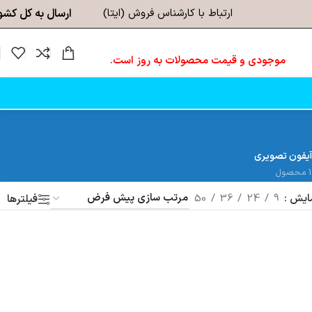
ارتباط با کارشناس فروش (ایتا)
ارسال به کل کشو
موجودی و قیمت محصولات به روز است.
آیفون تصویری
1 محصول
ایش
9
24
36
50
فیلترها