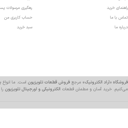
راهنمای خرید
رهگیری مرسولات پس
تماس با ما
حساب کاربری من
درباره ما
سبد خرید
فروشگاه «آراد الکترونیک»
مرجع
فروش قطعات تلویزیون
است. ما انواع
بر
می‌کنیم. خرید آسان و مطمئن قطعات
الکترونیکی و اورجینال تلویزیون
را 