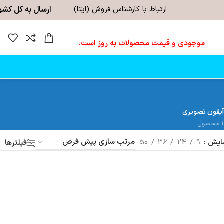
ارتباط با کارشناس فروش (ایتا)
ارسال به کل کشو
موجودی و قیمت محصولات به روز است.
آیفون تصویری
1 محصول
ایش
9
24
36
50
فیلترها