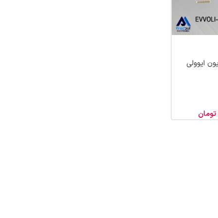
 تلویزیون ایوولی
تومان