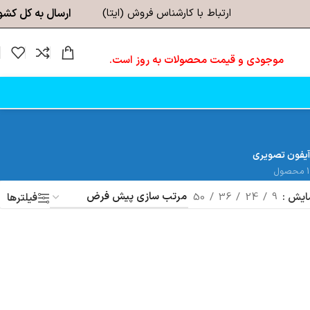
ارتباط با کارشناس فروش (ایتا)
ارسال به کل کشو
موجودی و قیمت محصولات به روز است.
آیفون تصویری
1 محصول
ایش
9
24
36
50
فیلترها