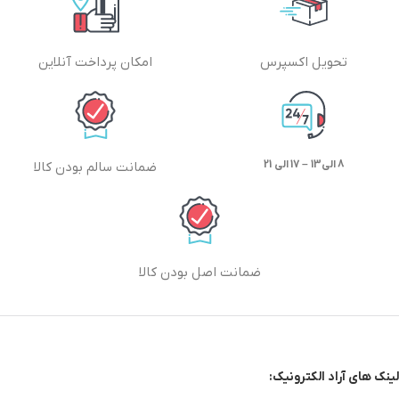
تحویل اکسپرس
امکان پرداخت آنلاین
8 الی13 – 17 الی 21
ضمانت سالم بودن کالا
ضمانت اصل بودن کالا
لینک های آراد الکترونیک: