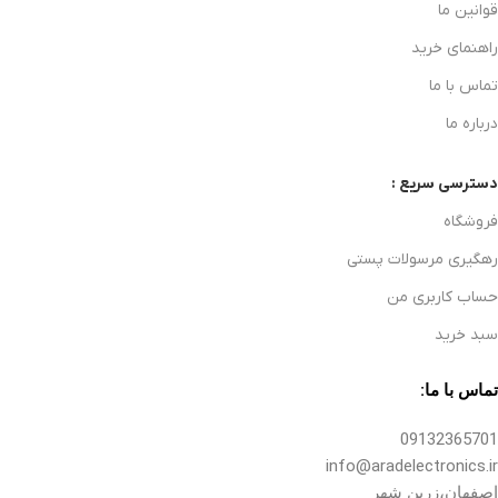
قوانین ما
راهنمای خرید
تماس با ما
درباره ما
دسترسی سریع :
فروشگاه
رهگیری مرسولات پستی
حساب کاربری من
سبد خرید
تماس با ما:
09132365701
info@aradelectronics.ir
اصفهان،زرین شهر