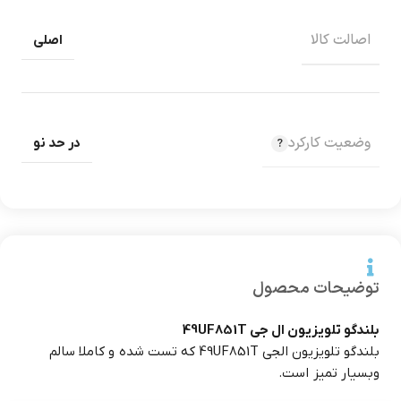
اصالت کالا
اصلی
وضعیت کارکرد
در حد نو
توضیحات محصول
بلندگو تلویزیون ال جی 49UF851T
بلندگو تلویزیون الجی 49UF851T که تست شده و کاملا سالم
وبسیار تمیز است.