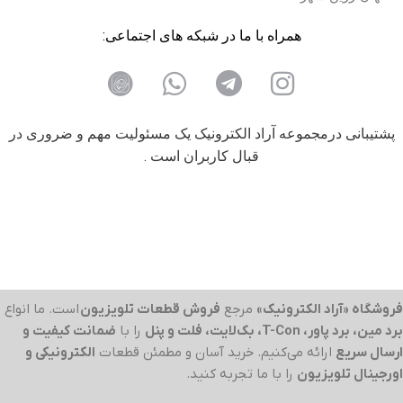
همراه با ما در شبکه های اجتماعی:
پشتیبانی درمجموعه آراد الکترونیک یک مسئولیت مهم و ضروری در
قبال کاربران است .
فروشگاه «آراد الکترونیک»
مرجع
فروش قطعات تلویزیون
است. ما انواع
برد مین، برد پاور، T-Con، بک‌لایت، فلت و پنل
را با
ضمانت کیفیت و
ارسال سریع
ارائه می‌کنیم. خرید آسان و مطمئن قطعات
الکترونیکی و
اورجینال تلویزیون
را با ما تجربه کنید.