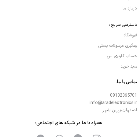
درباره ما
دسترسی سریع :
فروشگاه
رهگیری مرسولات پستی
حساب کاربری من
سبد خرید
تماس با ما:
09132365701
info@aradelectronics.ir
اصفهان،زرین شهر
همراه با ما در شبکه های اجتماعی: