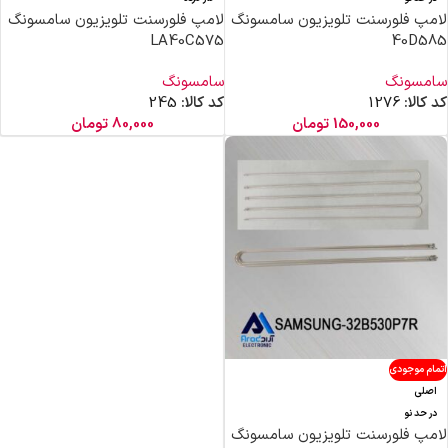
لامپ فلورسنت تلویزیون سامسونگ
لامپ فلورسنت تلویزیون سامسونگ
LA40C575
40D585
سامسونگ
سامسونگ
کد کالا:
1276
کد کالا:
245
150,000
تومان
80,000
تومان
اتمام موجودی
اصلی
در حد نو
لامپ فلورسنت تلویزیون سامسونگ