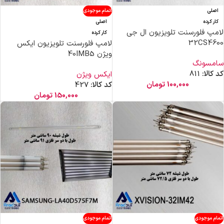
اصلی
اتمام موجودی
کار کرده
اصلی
لامپ فلورسنت تلویزیون ال جی
کار کرده
32CS4600
لامپ فلورسنت تلویزیون ایکس
ویژن 40IMB5
سامسونگ
کد کالا:
811
ایکس ویژن
100,000
تومان
کد کالا:
427
150,000
تومان
اتمام موجودی
اتمام موجودی