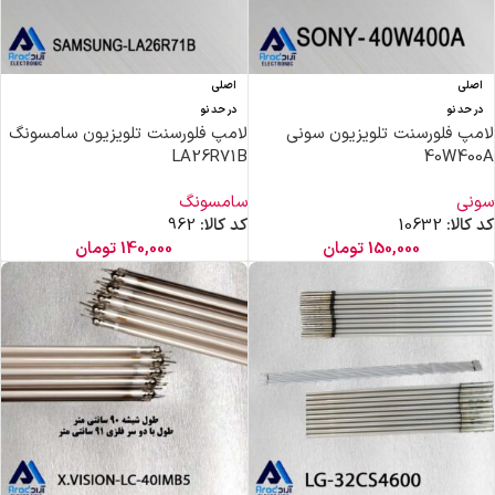
اصلی
اصلی
در حد نو
در حد نو
لامپ فلورسنت تلویزیون سونی
لامپ فلورسنت تلویزیون سامسونگ
LA26R71B
40W400A
سونی
سامسونگ
کد کالا:
10632
کد کالا:
962
150,000
تومان
140,000
تومان