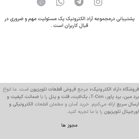
پشتیبانی درمجموعه آراد الکترونیک یک مسئولیت مهم و ضروری در
قبال کاربران است .
فروشگاه «آراد الکترونیک»
مرجع
فروش قطعات تلویزیون
است. ما انواع
برد مین، برد پاور، T-Con، بک‌لایت، فلت و پنل
را با
ضمانت کیفیت و
ارسال سریع
ارائه می‌کنیم. خرید آسان و مطمئن قطعات
الکترونیکی و
اورجینال تلویزیون
را با ما تجربه کنید.
مجوز ها