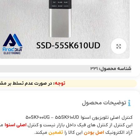
برای بزرگ‌نمایی کلیک کنید
شناسه محصول:
331
توجه
: در صورت عدم تسلط بر مشخ
توضیحات محصول
کنترل اصلی تلویزیون اسنوا 50SK600UG – 55SK610UD
این کنترل از کنترل های فیک داخل بازار نیست و کنترل
اصلی اسنوا
می
آراد الکترونیک
اصل بودن
این کالا را
تضمین
میکند.