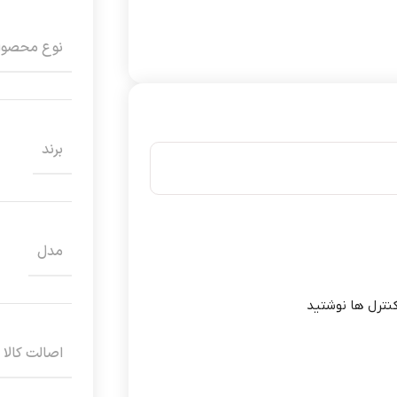
نوع محصو
برند
مدل
نترل ها نوشتید
اصالت کالا