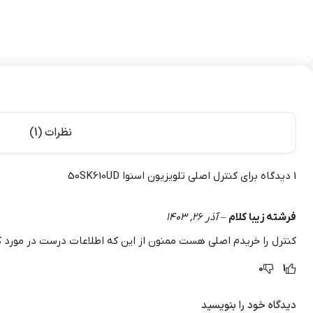
نظرات (1)
1 دیدگاه برای
کنترل اصلی تلویزیون اسنوا 50SK610UD
فرشته زیبا کلام
–
آذر 26, 1403
کنترل را خریدم اصلی هست ممنون از این که اطلاعات درست در مورد ک
0
1
دیدگاه خود را بنویسید