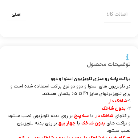
اصالت کالا
اصلی
توضیحات محصول
براکت پایه رو میزی تلویزیون اسنوا و دوو
در تلویزیون های اسنوا و دوو دو نوع براکت استفاده شده است و
برای تلویزیونهای سایز 49 تا 65 یکسان هستند.
1-
شاخک دار
2-
بدون شاخک
براکتهای
شاخک دار
با
سه پیچ
بر روی بدنه تلویزیون نصب میشود
و براکت های
بدون شاخک
با
چهار پیچ
بر روی بدنه تلویزیون
نصب میشود.
هنگام خرید به شاخک دار بودن یا بدون شاخک بودن براکت