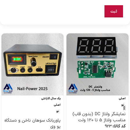
اصلی
یک سال گارانتی
نو
اصلی
نو
نمایشگر ولتاژ DC (بدون قاب)
مناسب ولتاژ 5 تا 120 ولت
پاوربانک سوهان ناخن و دستگاه
کد کالا:
923
یو وی