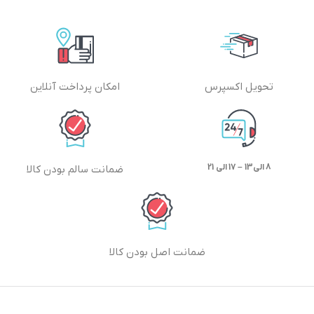
تحویل اکسپرس
امکان پرداخت آنلاین
8 الی13 – 17 الی 21
ضمانت سالم بودن کالا
ضمانت اصل بودن کالا