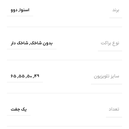
برند
اسنوا
,
دوو
نوع براکت
بدون شاخک
,
شاخک دار
سایز تلویزیون
65
,
55
,
50
,
49
تعداد
یک جفت