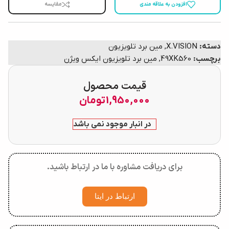
افزودن به علاقه مندی
مقایسه
دسته:
X.VISION
,
مین برد تلویزیون
برچسب:
49XK560
,
مین برد تلویزیون ایکس ویژن
قیمت محصول
1,950,000
تومان
در انبار موجود نمی باشد
برای دریافت مشاوره با ما در ارتباط باشید.
ارتباط در ایتا