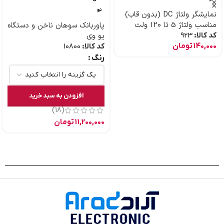
نو
نمایشگر ولتاژ DC (بدون قاب)
مناسب ولتاژ 5 تا 120 ولت
پاوربانک سوهان ناخن و دستگاه
کد کالا:
923
یو وی
140,000
تومان
کد کالا:
10800
رنگ
افزودن به سبد خرید
(18)
11,200,000
تومان