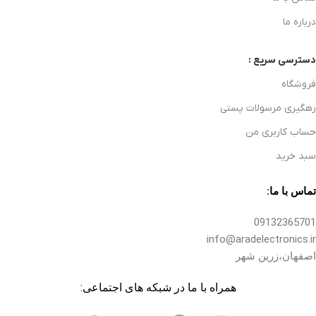
درباره ما
دسترسی سریع :
فروشگاه
رهگیری مرسولات پستی
حساب کاربری من
سبد خرید
تماس با ما:
09132365701
info@aradelectronics.ir
اصفهان،زرین شهر
همراه با ما در شبکه های اجتماعی: