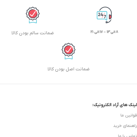
8 الی13 – 17 الی 21
ضمانت سالم بودن کالا
ضمانت اصل بودن کالا
لینک های آراد الکترونیک:
قوانین ما
راهنمای خرید
تماس با ما