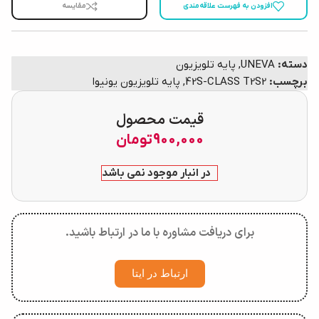
افزودن به فهرست علاقه‌مندی
مقایسه
دسته:
UNEVA
,
پایه تلویزیون
برچسب:
42S-CLASS T2S2
,
پایه تلویزیون یونیوا
قیمت محصول
900,000
تومان
در انبار موجود نمی باشد
برای دریافت مشاوره با ما در ارتباط باشید.
ارتباط در ایتا