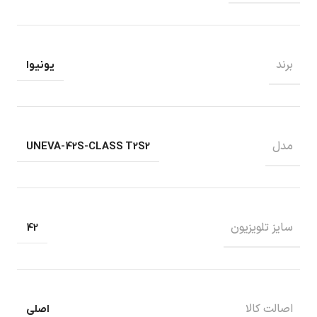
برند
یونیوا
مدل
UNEVA-42S-CLASS T2S2
سایز تلویزیون
42
اصالت کالا
اصلی