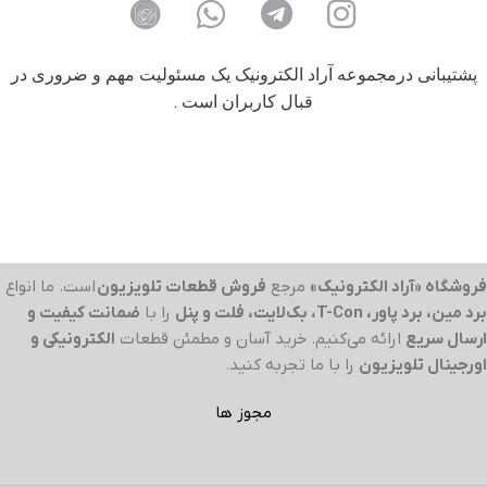
پشتیبانی درمجموعه آراد الکترونیک یک مسئولیت مهم و ضروری در
قبال کاربران است .
فروشگاه «آراد الکترونیک»
مرجع
فروش قطعات تلویزیون
است. ما انواع
برد مین، برد پاور، T-Con، بک‌لایت، فلت و پنل
را با
ضمانت کیفیت و
ارسال سریع
ارائه می‌کنیم. خرید آسان و مطمئن قطعات
الکترونیکی و
اورجینال تلویزیون
را با ما تجربه کنید.
مجوز ها