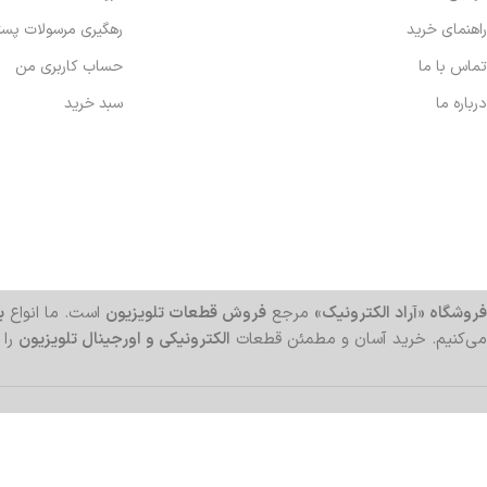
راهنمای خرید
رهگیری مرسولات پس
تماس با ما
حساب کاربری من
درباره ما
سبد خرید
فروشگاه «آراد الکترونیک»
مرجع
فروش قطعات تلویزیون
است. ما انواع
بر
می‌کنیم. خرید آسان و مطمئن قطعات
الکترونیکی و اورجینال تلویزیون
را 