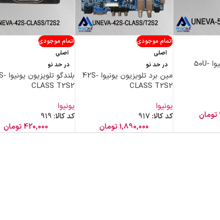
اتمام موجودی
اتمام موجودی
اصلی
اصلی
پایه تلویزیون یونیوا 50U-
در حد نو
در حد نو
مین برد تلویزیون یونیوا 42S-
بلندگو تلوی
CLASS T2S2
CLASS T2S2
یونیوا
یونیوا
تومان
کد کالا:
917
کد کالا:
919
1,890,000
تومان
420,000
تومان