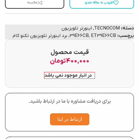
افزودن به علاقه مندی
مقایسه
دسته:
TECNOCOM
,
اینورتر تلویزیون
برچسب:
ET39E66CB
,
39E66CB
,
برد اینورتر تلویزیون تکنو کام
قیمت محصول
400,000
تومان
در انبار موجود نمی باشد
برای دریافت مشاوره با ما در ارتباط باشید.
ارتباط در ایتا