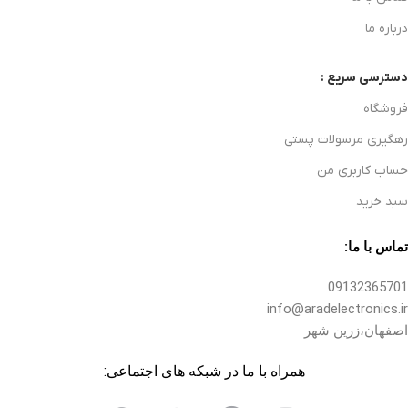
درباره ما
دسترسی سریع :
فروشگاه
رهگیری مرسولات پستی
حساب کاربری من
سبد خرید
تماس با ما:
09132365701
info@aradelectronics.ir
اصفهان،زرین شهر
همراه با ما در شبکه های اجتماعی: