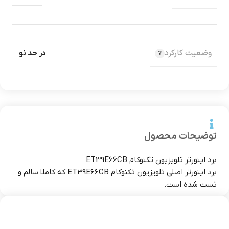
وضعیت کارکرد
در حد نو
توضیحات محصول
برد اینورتر تلویزیون تکنوکام ET39E66CB
برد اینورتر اصلی تلویزیون تکنوکام ET39E66CB که کاملا سالم و
تست شده است.