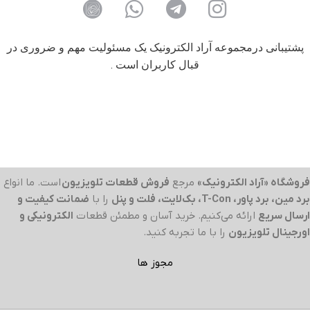
پشتیبانی درمجموعه آراد الکترونیک یک مسئولیت مهم و ضروری در
قبال کاربران است .
فروشگاه «آراد الکترونیک»
مرجع
فروش قطعات تلویزیون
است. ما انواع
برد مین، برد پاور، T-Con، بک‌لایت، فلت و پنل
را با
ضمانت کیفیت و
ارسال سریع
ارائه می‌کنیم. خرید آسان و مطمئن قطعات
الکترونیکی و
اورجینال تلویزیون
را با ما تجربه کنید.
مجوز ها