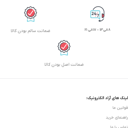
8 الی13 – 17 الی 21
ضمانت سالم بودن کالا
ضمانت اصل بودن کالا
لینک های آراد الکترونیک:
قوانین ما
راهنمای خرید
تماس با ما