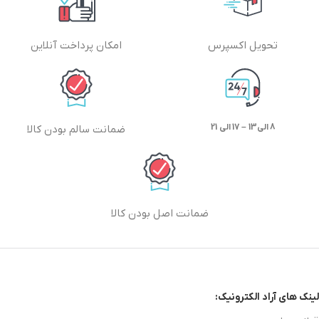
تحویل اکسپرس
امکان پرداخت آنلاین
8 الی13 – 17 الی 21
ضمانت سالم بودن کالا
ضمانت اصل بودن کالا
لینک های آراد الکترونیک: