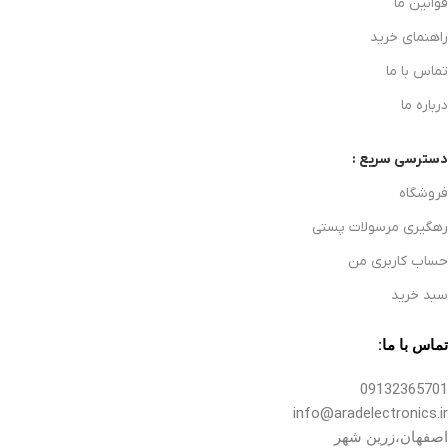
قوانین ما
راهنمای خرید
تماس با ما
درباره ما
دسترسی سریع :
فروشگاه
رهگیری مرسولات پستی
حساب کاربری من
سبد خرید
تماس با ما:
09132365701
info@aradelectronics.ir
اصفهان،زرین شهر