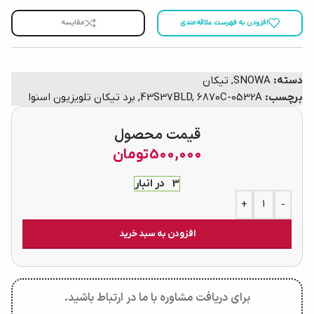
افزودن به فهرست علاقه‌مندی
مقایسه
دسته:
SNOWA
,
تیکان
برچسب:
6870C-0532A
,
43S37BLD
,
برد تیکان تلویزیون اسنوا
قیمت محصول
500,000
تومان
3 در انبار
+
-
افزودن به سبد خرید
برای دریافت مشاوره با ما در ارتباط باشید.