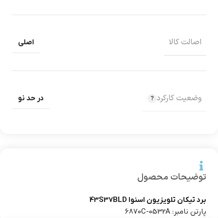
اصالت کالا
اصلی
وضعیت کارکرد
در حد نو
توضیحات محصول
برد تیکان تلویزیون اسنوا 43S37BLD
پارتن نامبر: 6870C-0532A