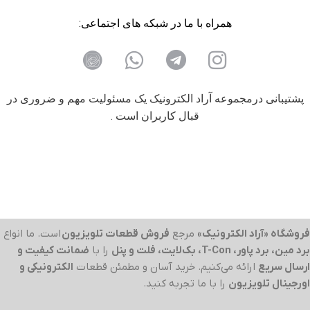
همراه با ما در شبکه های اجتماعی:
پشتیبانی درمجموعه آراد الکترونیک یک مسئولیت مهم و ضروری در
قبال کاربران است .
فروشگاه «آراد الکترونیک»
مرجع
فروش قطعات تلویزیون
است. ما انواع
برد مین، برد پاور، T-Con، بک‌لایت، فلت و پنل
را با
ضمانت کیفیت و
ارسال سریع
ارائه می‌کنیم. خرید آسان و مطمئن قطعات
الکترونیکی و
اورجینال تلویزیون
را با ما تجربه کنید.