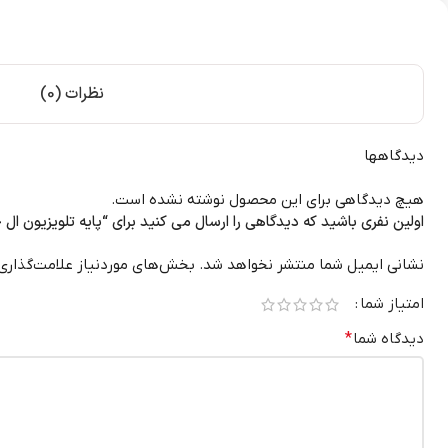
نظرات (0)
دیدگاهها
هیچ دیدگاهی برای این محصول نوشته نشده است.
اولین نفری باشید که دیدگاهی را ارسال می کنید برای “پایه تلویزیون ال جی H51300
نشانی ایمیل شما منتشر نخواهد شد.
بخش‌های موردنیاز علامت‌گذاری
امتیاز شما
دیدگاه شما
*