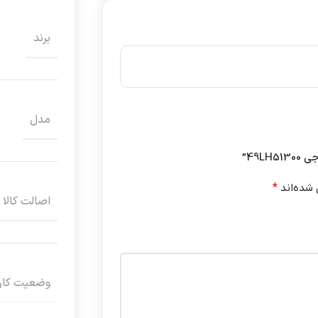
برند
مدل
49L”
 شده‌اند
*
اصالت کالا
وضعیت کارک