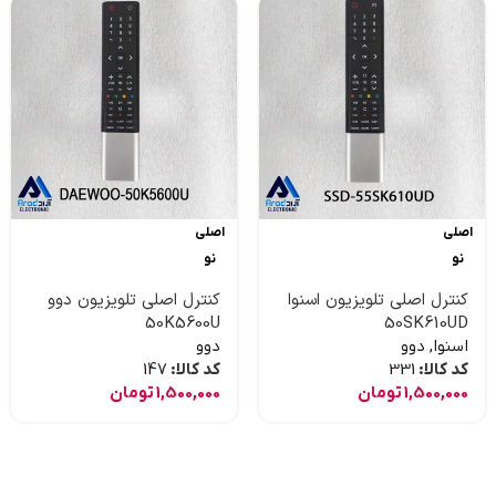
اصلی
اصلی
نو
نو
کنترل اصلی تلویزیون اسنوا
کنترل اصلی تلویزیون دوو
50K5600U
50SK610UD
اسنوا
,
دوو
دوو
کد کالا:
331
کد کالا:
147
1,500,000
تومان
1,500,000
تومان