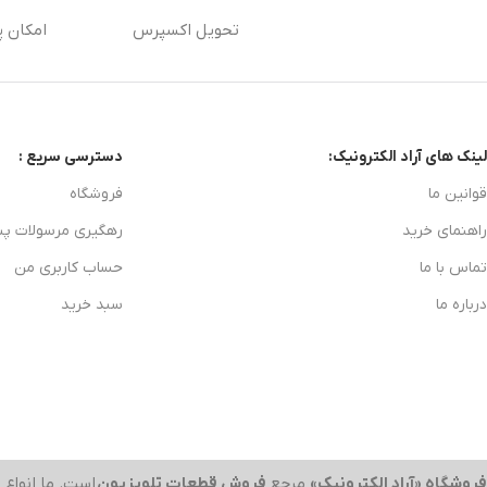
تحویل اکسپرس
امکان پ
لینک های آراد الکترونیک:
دسترسی سریع :
قوانین ما
فروشگاه
راهنمای خرید
رهگیری مرسولات پ
تماس با ما
حساب کاربری من
درباره ما
سبد خرید
فروشگاه «آراد الکترونیک»
مرجع
فروش قطعات تلویزیون
است. ما انواع
ب