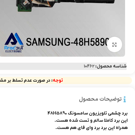
بزرگنمایی تصویر
شناسه محصول:
10462
توجه
: در صورت عدم تسلط بر مشخ
توضیحات محصول
برد چشمی تلویزیون سامسونگ 48H5890
این برد کاملا سالم و تست شده هست.
همراه این برد برد وای فای هم هست.