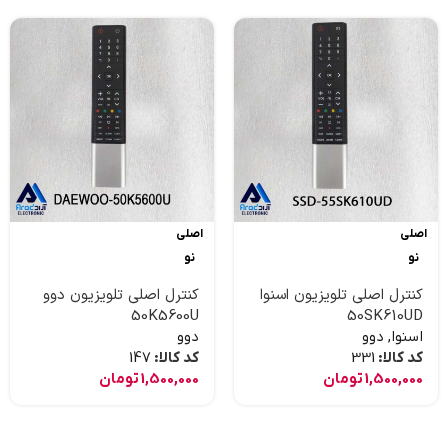
اصلی
اصلی
نو
نو
کنترل اصلی تلویزیون اسنوا
کنترل اصلی تلویزیون دوو
50K5600U
50SK610UD
اسنوا
,
دوو
دوو
کد کالا:
331
کد کالا:
147
1,500,000
تومان
1,500,000
تومان