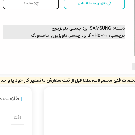
افزودن به علاقه مندی
مقایسه
دسته:
SAMSUNG
,
برد چشمی تلویزیون
برچسب:
48H5890
,
برد چشمی تلویزیون سامسونگ
صات فنی محصولات،لطفا قبل از ثبت سفارش با تعمیر کار خود یا واحد
اطلاعات 
وزن