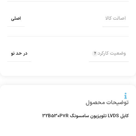
اصالت کالا
اصلی
وضعیت کارکرد
در حد نو
توضیحات محصول
کابل LVDS تلویزیون سامسونگ 32B530P7R