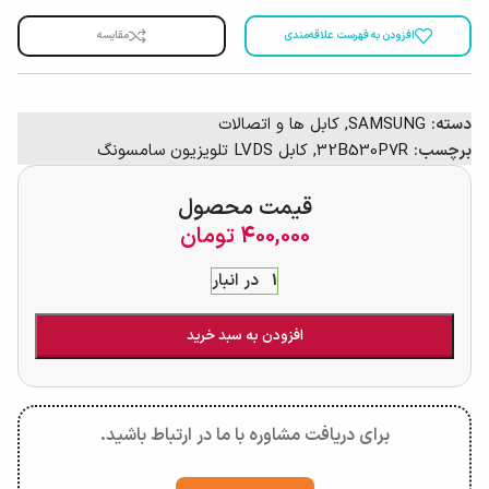
افزودن به فهرست علاقه‌مندی
مقایسه
دسته:
SAMSUNG
,
کابل ها و اتصالات
برچسب:
32B530P7R
,
کابل LVDS تلویزیون سامسونگ
قیمت محصول
400,000
تومان
1 در انبار
افزودن به سبد خرید
برای دریافت مشاوره با ما در ارتباط باشید.