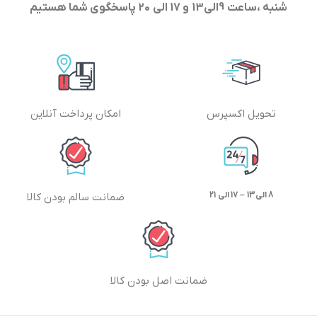
شنبه ،ساعت 9الی13 و 17 الی 20 پاسخگوی شما هستیم
تحویل اکسپرس
امکان پرداخت آنلاین
8 الی13 – 17 الی 21
ضمانت سالم بودن کالا
ضمانت اصل بودن کالا