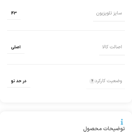
سایز تلویزیون
43
اصالت کالا
اصلی
وضعیت کارکرد
در حد نو
توضیحات محصول