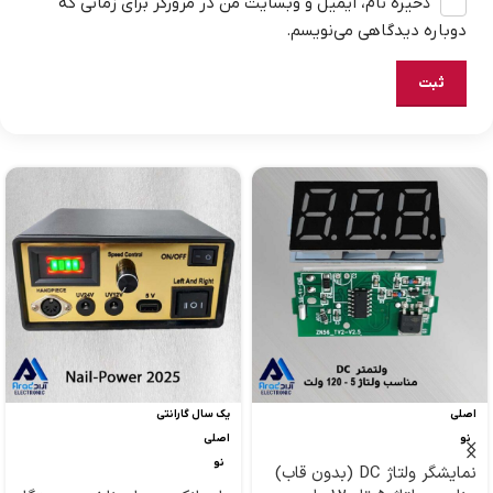
ذخیره نام، ایمیل و وبسایت من در مرورگر برای زمانی که
دوباره دیدگاهی می‌نویسم.
اصلی
یک سال گارانتی
نو
اصلی
نو
نمایشگر ولتاژ DC (بدون قاب)