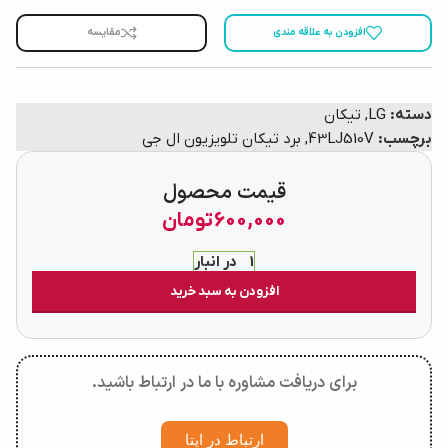
افزودن به علاقه مندی
مقایسه
دسته:
LG
,
تیکان
برچسب:
43LJ510V
,
برد تیکان تلویزیون ال جی
قیمت محصول
600,000
تومان
1 در انبار
افزودن به سبد خرید
برای دریافت مشاوره با ما در ارتباط باشید.
ارتباط در ایتا