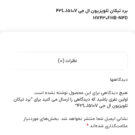
برد تیکان تلویزیون ال جی 43LJ510V
HV430FHB-N4D
نظرات (0)
دیدگاهها
هیچ دیدگاهی برای این محصول نوشته نشده است.
اولین نفری باشید که دیدگاهی را ارسال می کنید برای “برد تیکان
تلویزیون ال جی 43LJ510V”
نشانی ایمیل شما منتشر نخواهد شد.
بخش‌های موردنیاز
علامت‌گذاری شده‌اند
*