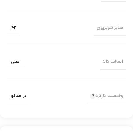
سایز تلویزیون
42
اصالت کالا
اصلی
وضعیت کارکرد
در حد نو