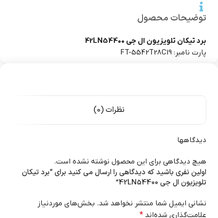
توضیحات محصول
برد تیکان تلویزیون ال جی 42LN54400
پارت نامبر: FT-5542T28C19
نظرات (0)
دیدگاهها
هیچ دیدگاهی برای این محصول نوشته نشده است.
اولین نفری باشید که دیدگاهی را ارسال می کنید برای “برد تیکان
تلویزیون ال جی 42LN54400”
نشانی ایمیل شما منتشر نخواهد شد.
بخش‌های موردنیاز
علامت‌گذاری شده‌اند
*