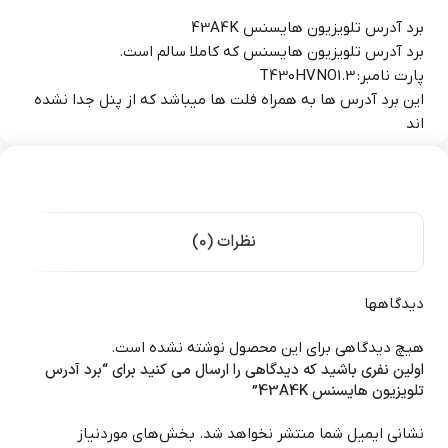
برد آدرس تلویزیون هایسنس 43A4K
برد آدرس تلویزیون هایسنس که کاملا سالم است.
پارت نامبر: T430HVNO1.3
این برد آدرس ها به همراه فلت ها میباشد که از پنل جدا نشده
اند
نظرات (0)
دیدگاهها
هیچ دیدگاهی برای این محصول نوشته نشده است.
اولین نفری باشید که دیدگاهی را ارسال می کنید برای “برد آدرس
تلویزیون هایسنس 43A4K”
نشانی ایمیل شما منتشر نخواهد شد.
بخش‌های موردنیاز