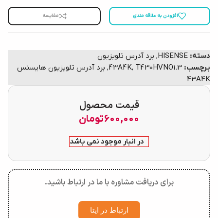
افزودن به علاقه مندی
مقایسه
دسته:
HISENSE
,
برد آدرس تلویزیون
برچسب:
T430HVNO1.3
,
43A4K
,
برد آدرس تلویزیون هایسنس
43A4K
قیمت محصول
600,000
تومان
در انبار موجود نمی باشد
برای دریافت مشاوره با ما در ارتباط باشید.
ارتباط در ایتا