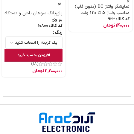
نو
نمایشگر ولتاژ DC (بدون قاب)
مناسب ولتاژ 5 تا 120 ولت
پاوربانک سوهان ناخن و دستگاه
کد کالا:
923
یو وی
140,000
تومان
کد کالا:
10800
رنگ
افزودن به سبد خرید
(18)
11,200,000
تومان