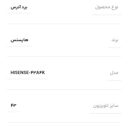
نوع محصول
برد آدرس
برند
هایسنس
مدل
HISENSE-43A4K
سایز تلویزیون
43