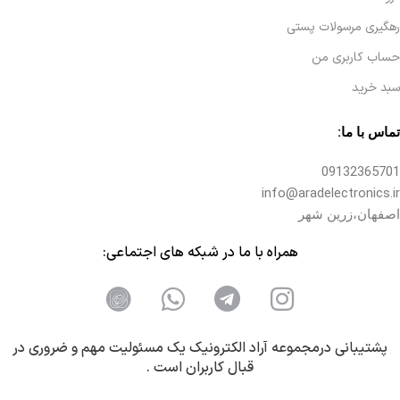
رهگیری مرسولات پستی
حساب کاربری من
سبد خرید
تماس با ما:
09132365701
info@aradelectronics.ir
اصفهان،زرین شهر
همراه با ما در شبکه های اجتماعی:
پشتیبانی درمجموعه آراد الکترونیک یک مسئولیت مهم و ضروری در
قبال کاربران است .