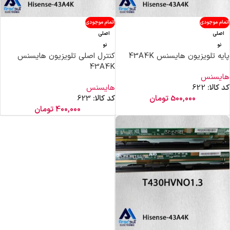
اتمام موجودی
اتمام موجودی
اصلی
اصلی
نو
نو
پایه تلویزیون هایسنس 43A4K
کنترل اصلی تلویزیون هایسنس
43A4K
هایسنس
کد کالا:
622
هایسنس
500,000
تومان
کد کالا:
623
400,000
تومان