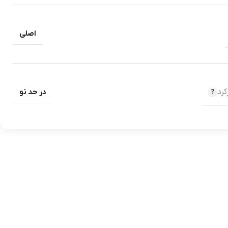
اصلی
رد
در حد نو