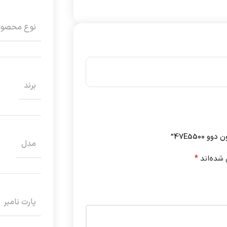
نوع محصو
برند
47E550”
مدل
 شده‌اند
*
پارت نامبر