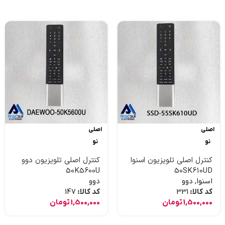
اصلی
اصلی
نو
نو
کنترل اصلی تلویزیون اسنوا
کنترل اصلی تلویزیون دوو
50K5600U
50SK610UD
اسنوا
,
دوو
دوو
کد کالا:
331
کد کالا:
147
1,500,000
تومان
1,500,000
تومان