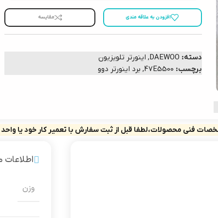
افزودن به علاقه مندی
مقایسه
دسته:
DAEWOO
,
اینورتر تلویزیون
برچسب:
47E5500
,
برد اینورتر دوو
صات فنی محصولات،لطفا قبل از ثبت سفارش با تعمیر کار خود یا واحد
اطلاعات 
وزن