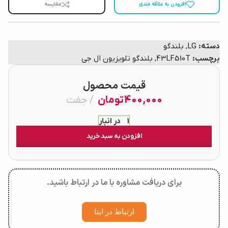
افزودن به علاقه مندی
مقایسه
دسته:
LG
,
بلندگو
برچسب:
43LF510T
,
بلندگو تلویزیون ال جی
قیمت محصول
400,000
تومان
جفت
1 در انبار
افزودن به سبد خرید
برای دریافت مشاوره با ما در ارتباط باشید.
ارتباط در ایتا