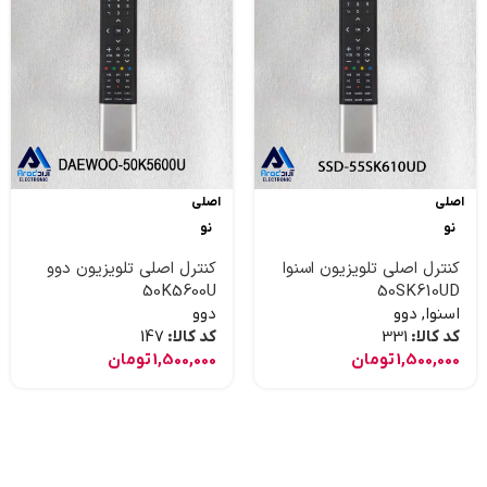
اصلی
اصلی
نو
نو
کنترل اصلی تلویزیون اسنوا
کنترل اصلی تلویزیون دوو
50K5600U
50SK610UD
اسنوا
,
دوو
دوو
کد کالا:
331
کد کالا:
147
1,500,000
تومان
1,500,000
تومان