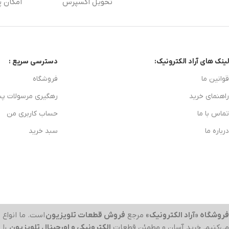
تحویل اکسپرس
امکان پ
لینک های آراد الکترونیک:
دسترسی سریع :
قوانین ما
فروشگاه
راهنمای خرید
رهگیری مرسولات پ
تماس با ما
حساب کاربری من
درباره ما
سبد خرید
فروشگاه «آراد الکترونیک»
مرجع
فروش قطعات تلویزیون
است. ما انواع
ب
می‌کنیم. خرید آسان و مطمئن قطعات
الکترونیکی و اورجینال تلویزیون
را 