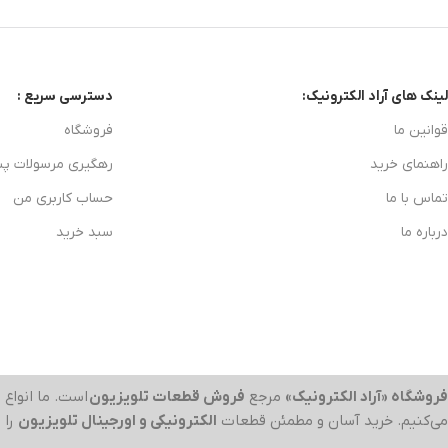
لینک های آراد الکترونیک:
دسترسی سریع :
قوانین ما
فروشگاه
راهنمای خرید
رهگیری مرسولات پ
تماس با ما
حساب کاربری من
درباره ما
سبد خرید
فروشگاه «آراد الکترونیک»
مرجع
فروش قطعات تلویزیون
است. ما انواع
ب
می‌کنیم. خرید آسان و مطمئن قطعات
الکترونیکی و اورجینال تلویزیون
را 