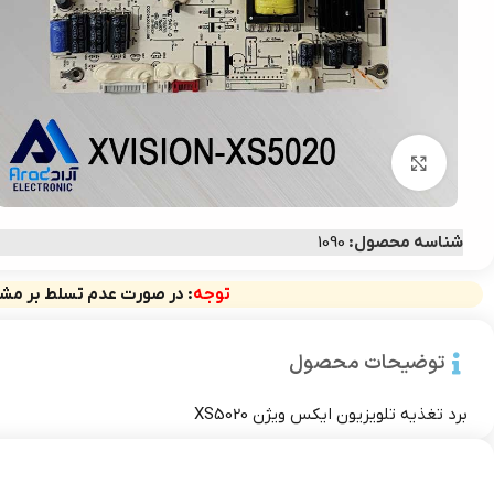
برای بزرگ‌نمایی کلیک کنید
شناسه محصول:
1090
توجه
: در صورت عدم تسلط بر مشخ
توضیحات محصول
برد تغذیه تلویزیون ایکس ویژن XS5020