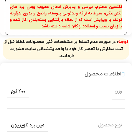
تکنسین محترم، بررسی و پذیرش ادعای معیوب بودن برد های
الکترونیکی، منوط به ارائه ویدئویی پیوسته، واضح و بدون هرگونه
توقف یا ویرایش است که از لحظه بازگشایی بسته‌بندی آغاز شده و
تا زمان نصب و استفاده از کالا ادامه داشته باشد.
توجه
: در صورت عدم تسلط بر مشخصات فنی محصولات،لطفا قبل از
ثبت سفارش با تعمیر کار خود یا واحد پشتیبانی سایت مشورت
فرمایید.
اطلاعات محصول
وزن
400 گرم
نوع محصول
مین برد تلویزیون