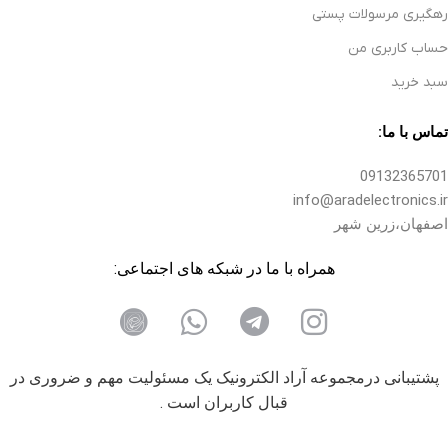
رهگیری مرسولات پستی
حساب کاربری من
سبد خرید
تماس با ما:
09132365701
info@aradelectronics.ir
اصفهان،زرین شهر
همراه با ما در شبکه های اجتماعی:
پشتیبانی درمجموعه آراد الکترونیک یک مسئولیت مهم و ضروری در
قبال کاربران است .