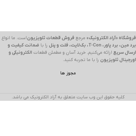
فروشگاه «آراد الکترونیک»
مرجع
فروش قطعات تلویزیون
است. ما انواع
برد مین، برد پاور، T-Con، بک‌لایت، فلت و پنل
را با
ضمانت کیفیت و
ارسال سریع
ارائه می‌کنیم. خرید آسان و مطمئن قطعات
الکترونیکی و
اورجینال تلویزیون
را با ما تجربه کنید.
مجوز ها
کلیه حقوق این وب سایت متعلق به آراد الکترونیک می باشد.