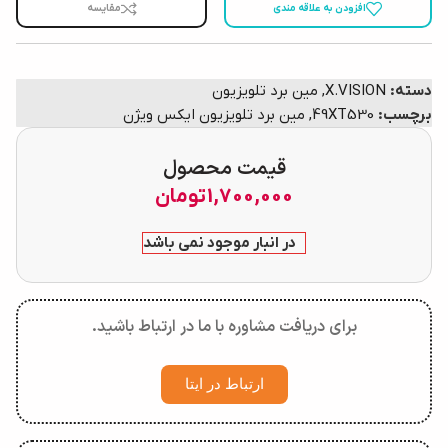
افزودن به علاقه مندی
مقایسه
دسته:
X.VISION
,
مین برد تلویزیون
برچسب:
49XT530
,
مین برد تلویزیون ایکس ویژن
قیمت محصول
1,700,000
تومان
در انبار موجود نمی باشد
برای دریافت مشاوره با ما در ارتباط باشید.
ارتباط در ایتا