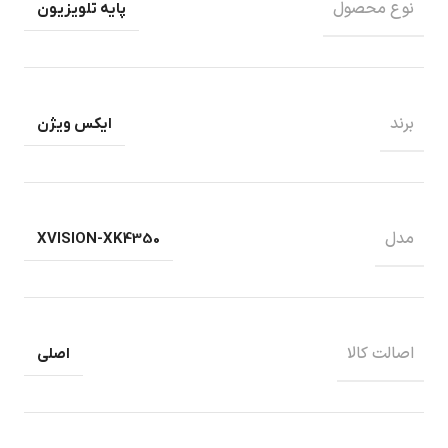
نوع محصول
پایه تلویزیون
برند
ایکس ویژن
مدل
XVISION-XK4350
اصالت کالا
اصلی