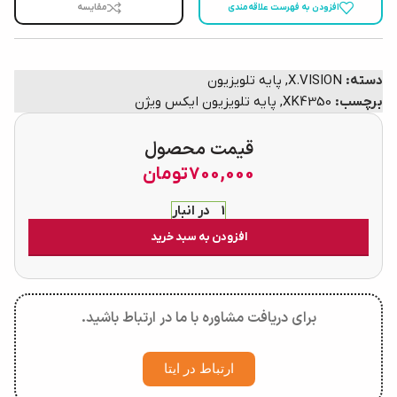
افزودن به فهرست علاقه‌مندی
مقایسه
دسته:
X.VISION
,
پایه تلویزیون
برچسب:
XK4350
,
پایه تلویزیون ایکس ویژن
قیمت محصول
700,000
تومان
1 در انبار
افزودن به سبد خرید
برای دریافت مشاوره با ما در ارتباط باشید.
ارتباط در ایتا