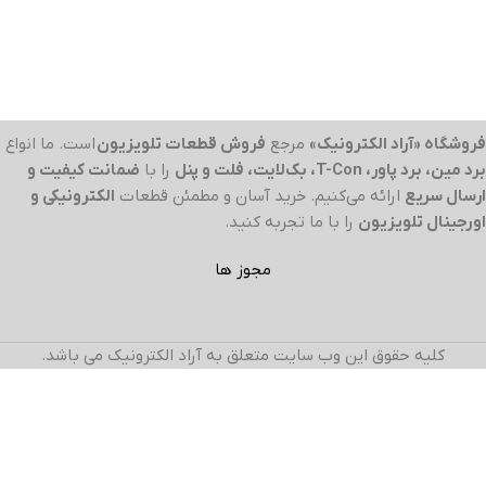
فروشگاه «آراد الکترونیک»
مرجع
فروش قطعات تلویزیون
است. ما انواع
برد مین، برد پاور، T-Con، بک‌لایت، فلت و پنل
را با
ضمانت کیفیت و
ارسال سریع
ارائه می‌کنیم. خرید آسان و مطمئن قطعات
الکترونیکی و
اورجینال تلویزیون
را با ما تجربه کنید.
مجوز ها
کلیه حقوق این وب سایت متعلق به آراد الکترونیک می باشد.