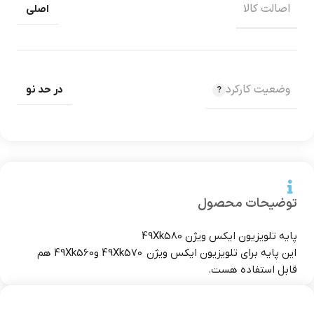
اصالت کالا
اصلی
وضعیت کارکرد
در حد نو
توضیحات محصول
پایه تلویزیون ایکس ویژن 49Xk580
این پایه برای تلویزیون ایکس ویژن 49Xk570 و49Xk560 هم
قابل استفاده هست.