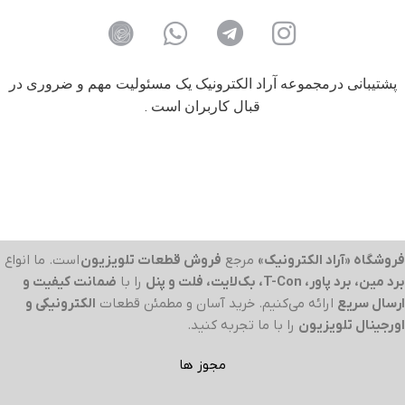
پشتیبانی درمجموعه آراد الکترونیک یک مسئولیت مهم و ضروری در
قبال کاربران است .
فروشگاه «آراد الکترونیک»
مرجع
فروش قطعات تلویزیون
است. ما انواع
برد مین، برد پاور، T-Con، بک‌لایت، فلت و پنل
را با
ضمانت کیفیت و
ارسال سریع
ارائه می‌کنیم. خرید آسان و مطمئن قطعات
الکترونیکی و
اورجینال تلویزیون
را با ما تجربه کنید.
مجوز ها