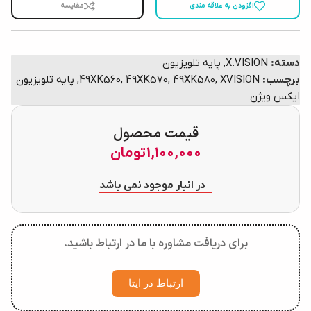
افزودن به علاقه مندی
مقایسه
دسته:
X.VISION
,
پایه تلویزیون
برچسب:
XVISION
,
49XK580
,
49XK570
,
49XK560
,
پایه تلویزیون
ایکس ویژن
قیمت محصول
1,100,000
تومان
در انبار موجود نمی باشد
برای دریافت مشاوره با ما در ارتباط باشید.
ارتباط در ایتا