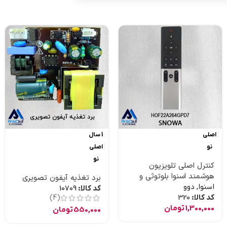
اصلی
1 سال
نو
اصلی
نو
کنترل اصلی تلویزیون
هوشمند اسنوا بلوتوثی و
برد تغذیه آیفون تصویری
موس دار و جستجوی صوتی
اسنوا
,
دوو
کد کالا:
10709
کد کالا:
320
(4)
1,300,000
تومان
550,000
تومان