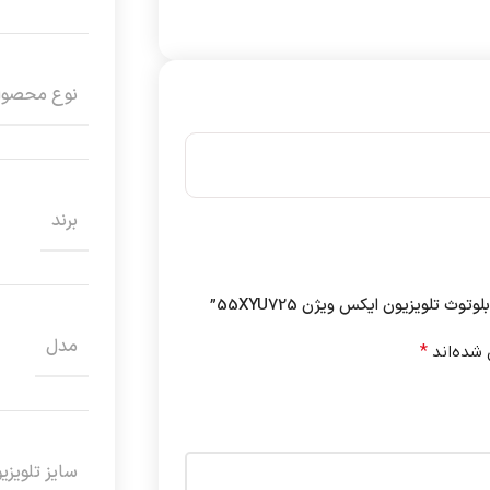
نوع محصو
برند
 تلویزیون ایکس ویژن 55XYU725”
مدل
 شده‌اند
*
سایز تلویزی