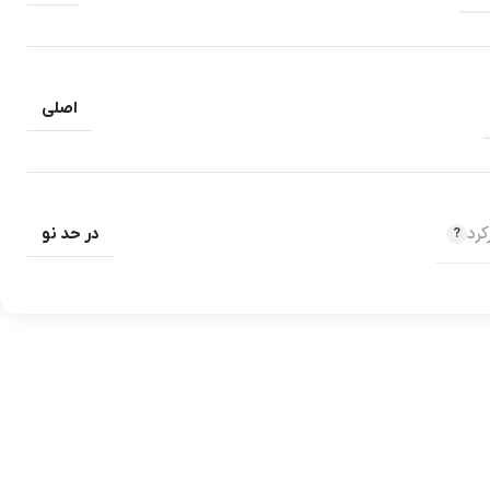
اصلی
رد
در حد نو