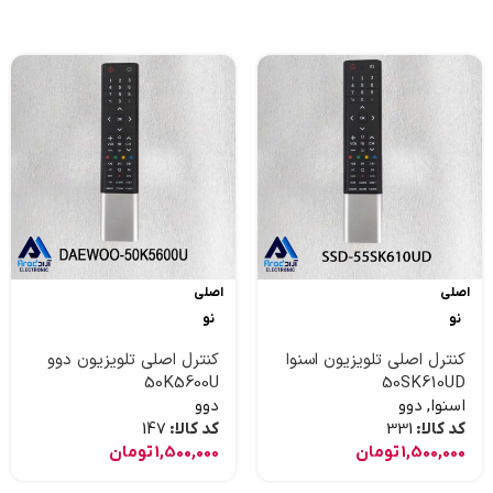
اصلی
اصلی
نو
نو
کنترل اصلی تلویزیون اسنوا
کنترل اصلی تلویزیون دوو
50K5600U
50SK610UD
اسنوا
,
دوو
دوو
کد کالا:
331
کد کالا:
147
1,500,000
تومان
1,500,000
تومان