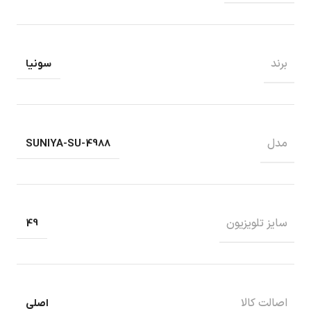
برند
سونیا
مدل
SUNIYA-SU-4988
سایز تلویزیون
49
اصالت کالا
اصلی