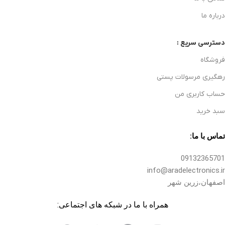
درباره ما
دسترسی سریع :
فروشگاه
رهگیری مرسولات پستی
حساب کاربری من
سبد خرید
تماس با ما:
09132365701
info@aradelectronics.ir
اصفهان،زرین شهر
همراه با ما در شبکه های اجتماعی: