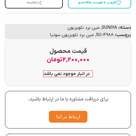
افزودن به فهرست علاقه‌مندی
مقایسه
دسته:
SUNIYA
,
مین برد تلویزیون
برچسب:
SU-4988
,
مین برد تلویزیون سونیا
قیمت محصول
2,200,000
تومان
در انبار موجود نمی باشد
برای دریافت مشاوره با ما در ارتباط باشید.
ارتباط در ایتا