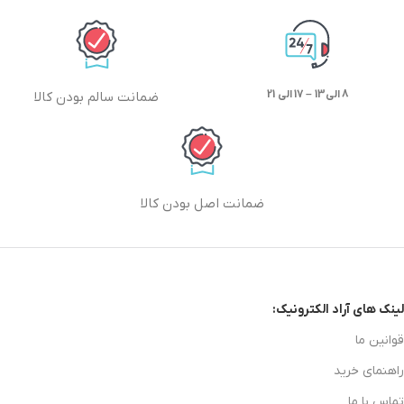
8 الی13 – 17 الی 21
ضمانت سالم بودن کالا
ضمانت اصل بودن کالا
لینک های آراد الکترونیک:
قوانین ما
راهنمای خرید
تماس با ما