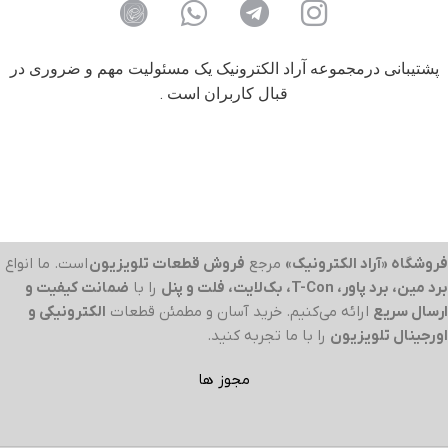
پشتیبانی درمجموعه آراد الکترونیک یک مسئولیت مهم و ضروری در
قبال کاربران است .
فروشگاه «آراد الکترونیک»
مرجع
فروش قطعات تلویزیون
است. ما انواع
برد مین، برد پاور، T-Con، بک‌لایت، فلت و پنل
را با
ضمانت کیفیت و
ارسال سریع
ارائه می‌کنیم. خرید آسان و مطمئن قطعات
الکترونیکی و
اورجینال تلویزیون
را با ما تجربه کنید.
مجوز ها