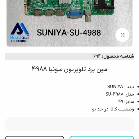
برای بزرگ‌نمایی کلیک کنید
شناسه محصول:
694
مین برد تلویزیون سونیا 4988
برند : SUNIYA
مدل: SU-4988
سایز: 49
وضعیت کالا: در حد نو