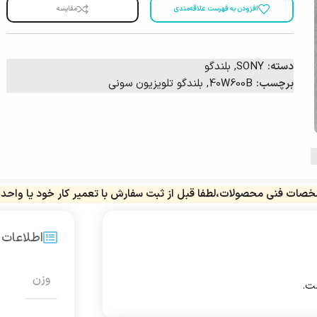
افزودن به فهرست علاقه‌مندی
مقایسه
دسته:
SONY
,
بلندگو
برچسب:
40W600B
,
بلندگو تلویزیون سونی
صات فنی محصولات،لطفا قبل از ثبت سفارش با تعمیر کار خود یا واحد 
اطلاعات
وزن