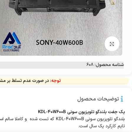
برای بزرگ‌نمایی کلیک کنید
شناسه محصول:
608
توجه
: در صورت عدم تسلط بر مشخ
توضیحات محصول
یک جفت بلندگو تلویزیون سونی KDL-40W600B
بلندگو تلویزیون سونی KDL-40W600B که تست شده و کاملا سالم است.
تایم کارکرد یک سال است.