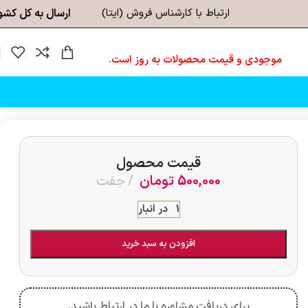
ارتباط با کارشناس فروش (ایتا)
ارسال به کل کشو
موجودی و قیمت محصولات به روز است.
قیمت محصول
500,000
تومان
جفت
1 در انبار
افزودن به سبد خرید
برای دریافت مشاوره با ما در ارتباط باشید.