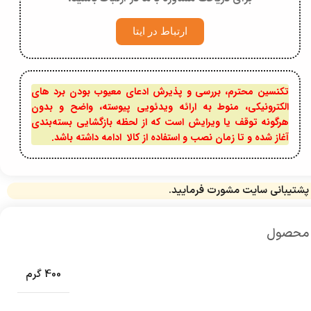
ارتباط در ایتا
تکنسین محترم، بررسی و پذیرش ادعای معیوب بودن برد های
الکترونیکی، منوط به ارائه ویدئویی پیوسته، واضح و بدون
هرگونه توقف یا ویرایش است که از لحظه بازگشایی بسته‌بندی
آغاز شده و تا زمان نصب و استفاده از کالا ادامه داشته باشد.
پشتیبانی سایت مشورت فرمایید.
 محصول
400 گرم