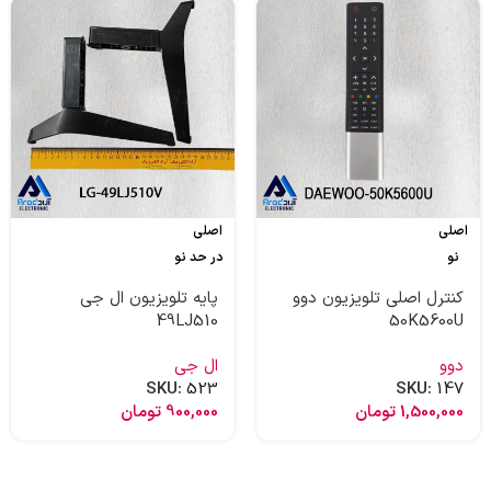
اصلی
اصلی
نو
در حد نو
کنترل اصلی تلویزیون دوو
پایه تلویزیون ال جی
49LJ510
50K5600U
دوو
ال جی
SKU:
523
SKU:
147
1,500,000
تومان
900,000
تومان