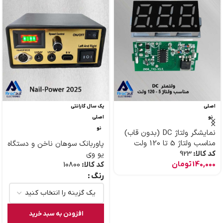
اصلی
یک سال گارانتی
نو
اصلی
نو
نمایشگر ولتاژ DC (بدون قاب)
مناسب ولتاژ 5 تا 120 ولت
پاوربانک سوهان ناخن و دستگاه
کد کالا:
923
یو وی
140,000
تومان
کد کالا:
10800
رنگ
افزودن به سبد خرید