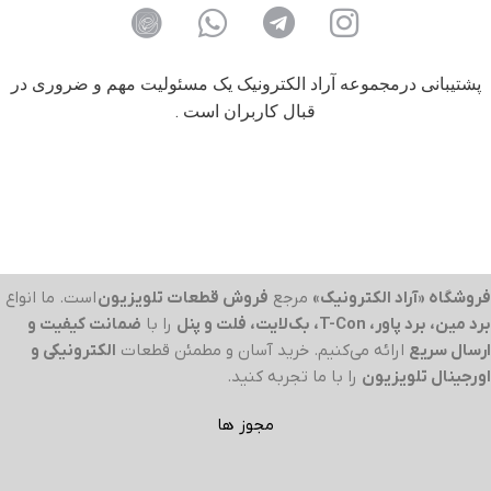
پشتیبانی درمجموعه آراد الکترونیک یک مسئولیت مهم و ضروری در
قبال کاربران است .
فروشگاه «آراد الکترونیک»
مرجع
فروش قطعات تلویزیون
است. ما انواع
برد مین، برد پاور، T-Con، بک‌لایت، فلت و پنل
را با
ضمانت کیفیت و
ارسال سریع
ارائه می‌کنیم. خرید آسان و مطمئن قطعات
الکترونیکی و
اورجینال تلویزیون
را با ما تجربه کنید.
مجوز ها