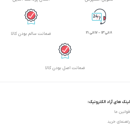
8 الی13 – 17 الی 21
ضمانت سالم بودن کالا
ضمانت اصل بودن کالا
لینک های آراد الکترونیک:
قوانین ما
راهنمای خرید