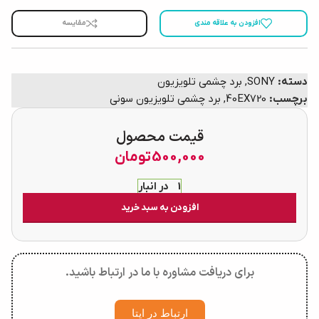
افزودن به علاقه مندی
مقایسه
دسته:
SONY
,
برد چشمی تلویزیون
برچسب:
40EX720
,
برد چشمی تلویزیون سونی
قیمت محصول
500,000
تومان
1 در انبار
افزودن به سبد خرید
برای دریافت مشاوره با ما در ارتباط باشید.
ارتباط در ایتا