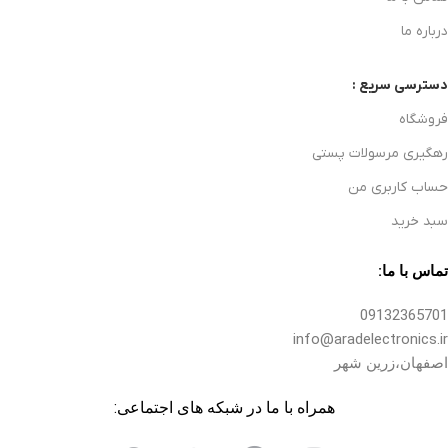
درباره ما
دسترسی سریع :
فروشگاه
رهگیری مرسولات پستی
حساب کاربری من
سبد خرید
تماس با ما:
09132365701
info@aradelectronics.ir
اصفهان،زرین شهر
همراه با ما در شبکه های اجتماعی: