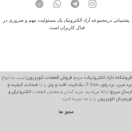
پشتیبانی درمجموعه آراد الکترونیک یک مسئولیت مهم و ضروری در
قبال کاربران است .
فروشگاه «آراد الکترونیک»
مرجع
فروش قطعات تلویزیون
است. ما انواع
برد مین، برد پاور، T-Con، بک‌لایت، فلت و پنل
را با
ضمانت کیفیت و
ارسال سریع
ارائه می‌کنیم. خرید آسان و مطمئن قطعات
الکترونیکی و
اورجینال تلویزیون
را با ما تجربه کنید.
مجوز ها