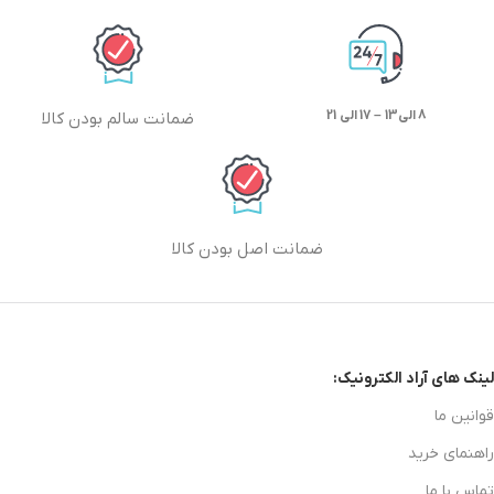
8 الی13 – 17 الی 21
ضمانت سالم بودن کالا
ضمانت اصل بودن کالا
لینک های آراد الکترونیک:
قوانین ما
راهنمای خرید
تماس با ما