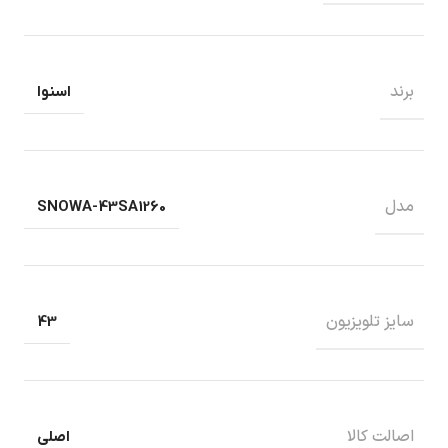
برند
اسنوا
مدل
SNOWA-43SA1260
سایز تلویزیون
43
اصالت کالا
اصلی