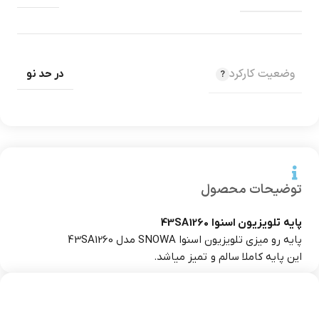
وضعیت کارکرد
در حد نو
توضیحات محصول
پایه تلویزیون اسنوا 43SA1260
پایه رو میزی تلویزیون اسنوا SNOWA مدل 43SA1260
این پایه کاملا سالم و تمیز میاشد.