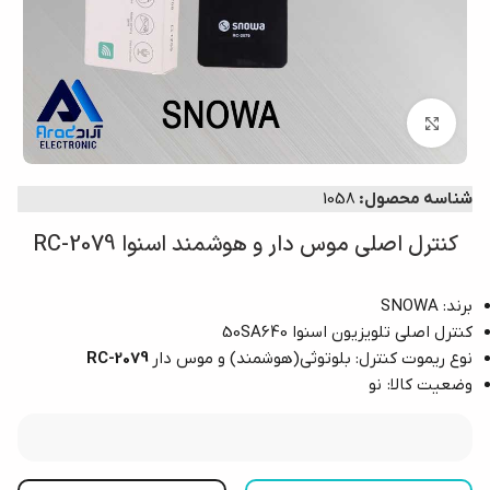
بزرگنمایی تصویر
شناسه محصول:
1058
کنترل اصلی موس دار و هوشمند اسنوا RC-2079
برند: SNOWA
کنترل اصلی تلویزیون اسنوا 50SA640
نوع ریموت کنترل: بلوتوثی(هوشمند) و موس دار
RC-2079
وضعیت کالا: نو