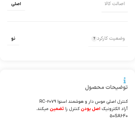
اصالت کالا
اصلی
وضعیت کارکرد
نو
توضیحات محصول
کنترل اصلی موس دار و هوشمند اسنوا RC-2079
آراد الکترونیک
اصل بودن
کنترل را
تضمین
میکند.
50SA640