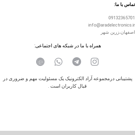
تماس با ما:
09132365701
info@aradelectronics.ir
اصفهان،زرین شهر
همراه با ما در شبکه های اجتماعی:
پشتیبانی درمجموعه آراد الکترونیک یک مسئولیت مهم و ضروری در
قبال کاربران است .