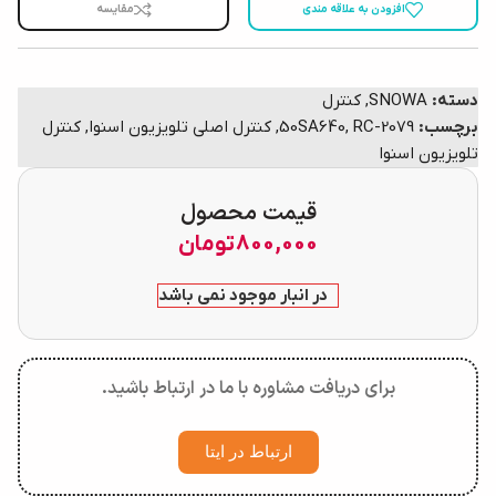
افزودن به علاقه مندی
مقایسه
دسته:
SNOWA
,
کنترل
برچسب:
RC-2079
,
50SA640
,
کنترل اصلی تلویزیون اسنوا
,
کنترل
تلویزیون اسنوا
قیمت محصول
800,000
تومان
در انبار موجود نمی باشد
برای دریافت مشاوره با ما در ارتباط باشید.
ارتباط در ایتا