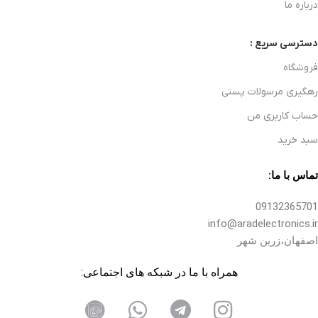
درباره ما
دسترسی سریع :
فروشگاه
رهگیری مرسولات پستی
حساب کاربری من
سبد خرید
تماس با ما:
09132365701
info@aradelectronics.ir
اصفهان،زرین شهر
همراه با ما در شبکه های اجتماعی: