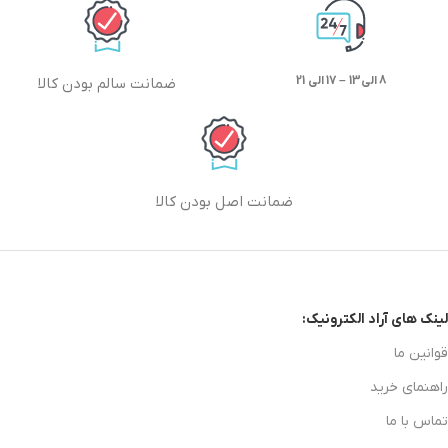
8 الی13 – 17 الی 21
ضمانت سالم بودن کالا
ضمانت اصل بودن کالا
لینک های آراد الکترونیک:
قوانین ما
راهنمای خرید
تماس با ما