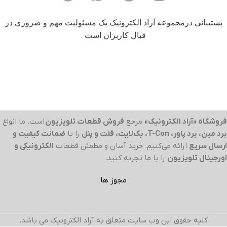
پشتیبانی درمجموعه آراد الکترونیک یک مسئولیت مهم و ضروری در
قبال کاربران است .
فروشگاه «آراد الکترونیک»
مرجع
فروش قطعات تلویزیون
است. ما انواع
برد مین، برد پاور، T-Con، بک‌لایت، فلت و پنل
را با
ضمانت کیفیت و
ارسال سریع
ارائه می‌کنیم. خرید آسان و مطمئن قطعات
الکترونیکی و
اورجینال تلویزیون
را با ما تجربه کنید.
مجوز ها
کلیه حقوق این وب سایت متعلق به آراد الکترونیک می باشد.