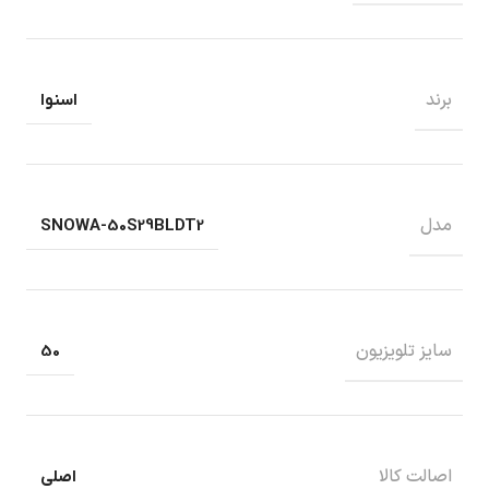
برند
اسنوا
مدل
SNOWA-50S29BLDT2
سایز تلویزیون
50
اصالت کالا
اصلی