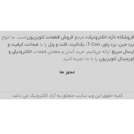
فروشگاه «آراد الکترونیک»
مرجع
فروش قطعات تلویزیون
است. ما انواع
برد مین، برد پاور، T-Con، بک‌لایت، فلت و پنل
را با
ضمانت کیفیت و
ارسال سریع
ارائه می‌کنیم. خرید آسان و مطمئن قطعات
الکترونیکی و
اورجینال تلویزیون
را با ما تجربه کنید.
مجوز ها
کلیه حقوق این وب سایت متعلق به آراد الکترونیک می باشد.