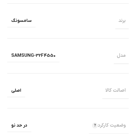
برند
سامسونگ
مدل
SAMSUNG-32F4550
اصالت کالا
اصلی
وضعیت کارکرد
در حد نو