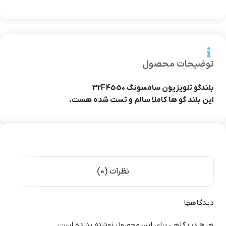
توضیحات محصول
بلندگو تلویزیون سامسونگ 32F4550
این بلند گو ها کاملا سالم و تست شده هست.
نظرات (0)
دیدگاهها
هیچ دیدگاهی برای این محصول نوشته نشده است.