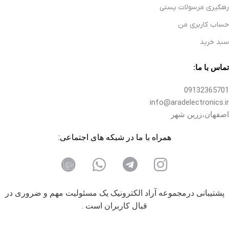
رهگیری مرسولات پستی
حساب کاربری من
سبد خرید
تماس با ما:
09132365701
info@aradelectronics.ir
اصفهان،زرین شهر
همراه با ما در شبکه های اجتماعی:
پشتیبانی درمجموعه آراد الکترونیک یک مسئولیت مهم و ضروری در
قبال کاربران است .