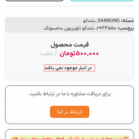
دسته:
SAMSUNG
,
بلندگو
برچسب:
32F4550
,
بلندگو تلویزیون سامسونگ
قیمت محصول
500,000
تومان
جفت
در انبار موجود نمی باشد
برای دریافت مشاوره با ما در ارتباط باشید.
ارتباط در ایتا
تکنسین محترم، بررسی و پذیرش ادعای معیوب بودن برد های