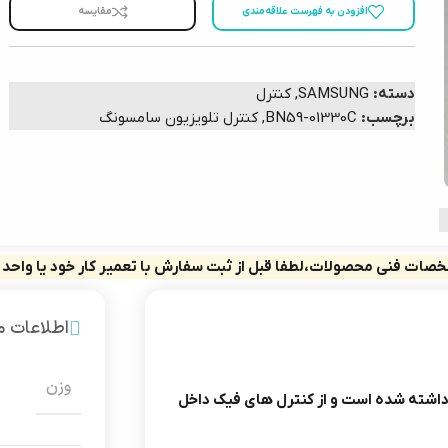
افزودن به فهرست علاقه‌مندی
مقایسه
دسته:
SAMSUNG
,
کنترل
برچسب:
BN59-01330C
,
کنترل تلویزیون سامسونگ
صات فنی محصولات،لطفا قبل از ثبت سفارش با تعمیر کار خود یا واحد
اطلاعات 
وزن
داشته شده است و از کنترل های فیک داخل