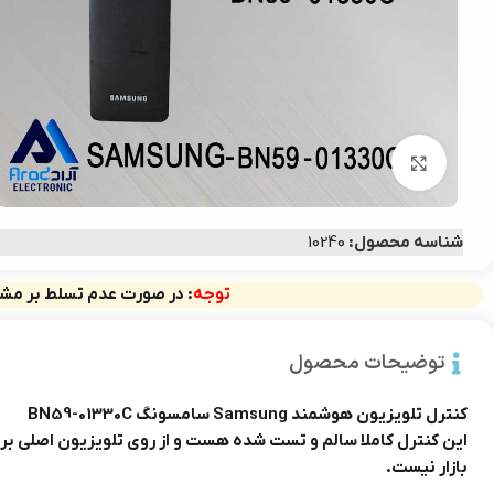
برای بزرگ‌نمایی کلیک کنید
شناسه محصول:
10240
توجه
: در صورت عدم تسلط بر مشخ
توضیحات محصول
کنترل تلویزیون هوشمند Samsung سامسونگ BN59-01330C
این کنترل کاملا سالم و تست شده هست و از روی تلویزیون اصلی بر
بازار نیست.