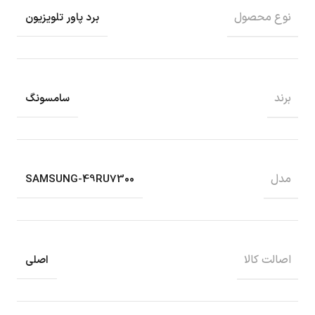
نوع محصول
برد پاور تلویزیون
برند
سامسونگ
مدل
SAMSUNG-49RU7300
اصالت کالا
اصلی