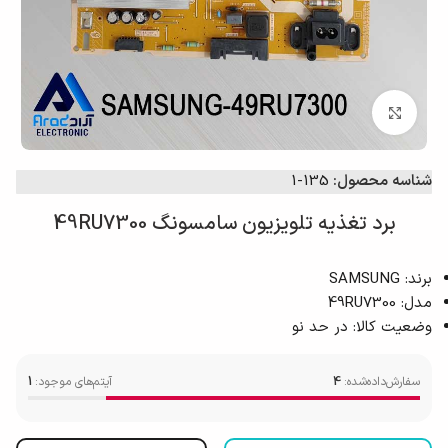
برای بزرگ‌نمایی کلیک کنید
شناسه محصول:
135-1
برد تغذیه تلویزیون سامسونگ 49RU7300
برند: SAMSUNG
مدل: 49RU7300
وضعیت کالا: در حد نو
سفارش‌داده‌شده:
4
آیتم‌های موجود:
1