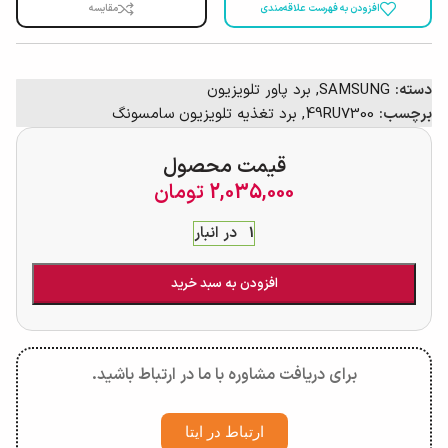
افزودن به فهرست علاقه‌مندی
مقایسه
دسته:
SAMSUNG
,
برد پاور تلویزیون
برچسب:
49RU7300
,
برد تغذیه تلویزیون سامسونگ
قیمت محصول
2,035,000
تومان
1 در انبار
افزودن به سبد خرید
برای دریافت مشاوره با ما در ارتباط باشید.
ارتباط در ایتا