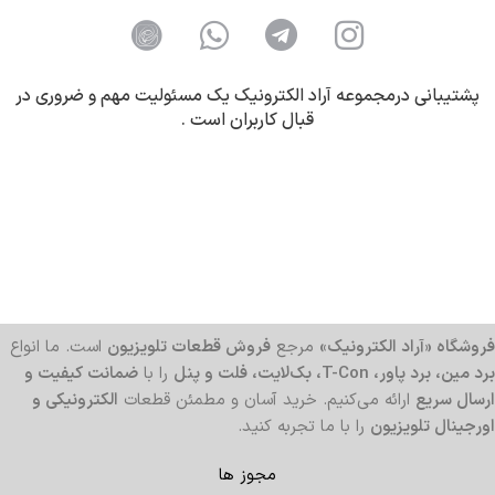
پشتیبانی درمجموعه آراد الکترونیک یک مسئولیت مهم و ضروری در
قبال کاربران است .
فروشگاه «آراد الکترونیک»
مرجع
فروش قطعات تلویزیون
است. ما انواع
برد مین، برد پاور، T-Con، بک‌لایت، فلت و پنل
را با
ضمانت کیفیت و
ارسال سریع
ارائه می‌کنیم. خرید آسان و مطمئن قطعات
الکترونیکی و
اورجینال تلویزیون
را با ما تجربه کنید.
مجوز ها