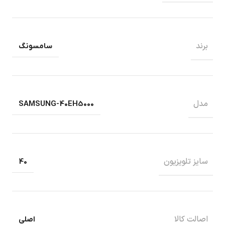
برند
سامسونگ
مدل
SAMSUNG-40EH5000
سایز تلویزیون
40
اصالت کالا
اصلی