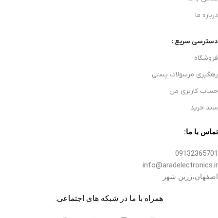
درباره ما
دسترسی سریع :
فروشگاه
رهگیری مرسولات پستی
حساب کاربری من
سبد خرید
تماس با ما:
09132365701
info@aradelectronics.ir
اصفهان،زرین شهر
همراه با ما در شبکه های اجتماعی: