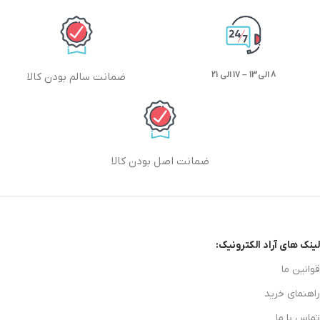
8 الی13 – 17 الی 21
ضمانت سالم بودن کالا
ضمانت اصل بودن کالا
لینک های آراد الکترونیک:
قوانین ما
راهنمای خرید
تماس با ما