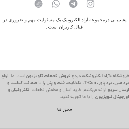
پشتیبانی درمجموعه آراد الکترونیک یک مسئولیت مهم و ضروری در
قبال کاربران است .
فروشگاه «آراد الکترونیک»
مرجع
فروش قطعات تلویزیون
است. ما انواع
برد مین، برد پاور، T-Con، بک‌لایت، فلت و پنل
را با
ضمانت کیفیت و
ارسال سریع
ارائه می‌کنیم. خرید آسان و مطمئن قطعات
الکترونیکی و
اورجینال تلویزیون
را با ما تجربه کنید.
مجوز ها