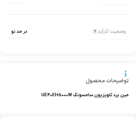
وضعیت کارکرد
در حد نو
توضیحات محصول
مین برد تلویزیون سامسونگ UE40EH5000W