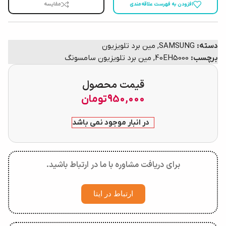
افزودن به فهرست علاقه‌مندی
مقایسه
دسته:
SAMSUNG
,
مین برد تلویزیون
برچسب:
40EH5000
,
مین برد تلویزیون سامسونگ
قیمت محصول
950,000
تومان
در انبار موجود نمی باشد
برای دریافت مشاوره با ما در ارتباط باشید.
ارتباط در ایتا