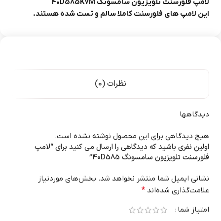
لامپ فلورسنت تلویزیون سامسونگ 40D585K7M
این لامپ های فلورسنت کاملا سالم و تست شده هستند.
نظرات (0)
دیدگاهها
هیچ دیدگاهی برای این محصول نوشته نشده است.
اولین نفری باشید که دیدگاهی را ارسال می کنید برای “لامپ
فلورسنت تلویزیون سامسونگ 40D585”
نشانی ایمیل شما منتشر نخواهد شد.
بخش‌های موردنیاز
علامت‌گذاری شده‌اند
*
امتیاز شما