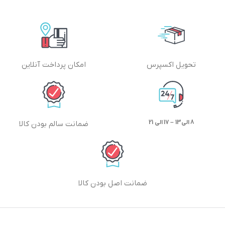
تحویل اکسپرس
امکان پرداخت آنلاین
8 الی13 – 17 الی 21
ضمانت سالم بودن کالا
ضمانت اصل بودن کالا