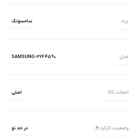
برند
سامسونگ
مدل
SAMSUNG-32F4590
اصالت کالا
اصلی
وضعیت کارکرد
در حد نو