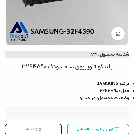
برای بزرگ‌نمایی کلیک کنید
شناسه محصول:
899
بلندگو تلویزیون سامسونگ 32F4590
برند: SAMSUNG
مدل: 32F4590
وضعیت محصول: در حد نو
افزودن به فهرست علاقه‌مندی
مقایسه