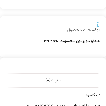
توضیحات محصول
بلندگو تلویزیون سامسونگ 32F4590
نظرات (0)
دیدگاهها
هیچ دیدگاهی برای این محصول نوشته نشده است.