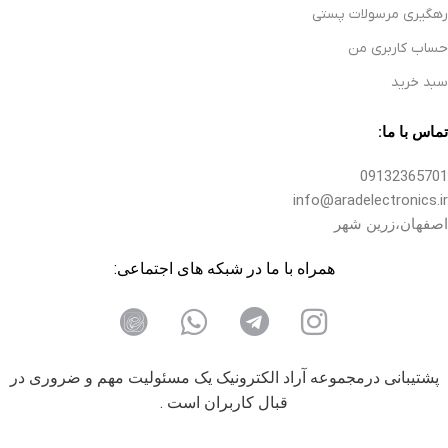
رهگیری مرسولات پستی
حساب کاربری من
سبد خرید
تماس با ما:
09132365701
info@aradelectronics.ir
اصفهان،زرین شهر
همراه با ما در شبکه های اجتماعی:
پشتیبانی درمجموعه آراد الکترونیک یک مسئولیت مهم و ضروری در
قبال کاربران است .