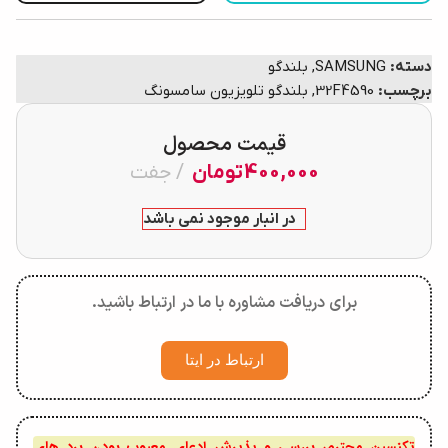
دسته:
SAMSUNG
,
بلندگو
برچسب:
32F4590
,
بلندگو تلویزیون سامسونگ
قیمت محصول
400,000
تومان
جفت
در انبار موجود نمی باشد
برای دریافت مشاوره با ما در ارتباط باشید.
ارتباط در ایتا
تکنسین محترم، بررسی و پذیرش ادعای معیوب بودن برد های