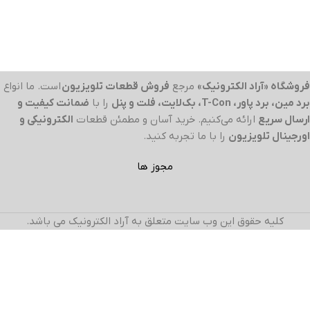
فروشگاه «آراد الکترونیک»
مرجع
فروش قطعات تلویزیون
است. ما انواع
برد مین، برد پاور، T-Con، بک‌لایت، فلت و پنل
را با
ضمانت کیفیت و
ارسال سریع
ارائه می‌کنیم. خرید آسان و مطمئن قطعات
الکترونیکی و
اورجینال تلویزیون
را با ما تجربه کنید.
مجوز ها
کلیه حقوق این وب سایت متعلق به آراد الکترونیک می باشد.