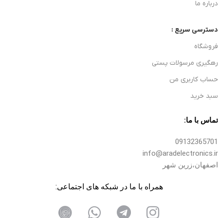
درباره ما
دسترسی سریع :
فروشگاه
رهگیری مرسولات پستی
حساب کاربری من
سبد خرید
تماس با ما:
09132365701
info@aradelectronics.ir
اصفهان،زرین شهر
همراه با ما در شبکه های اجتماعی: