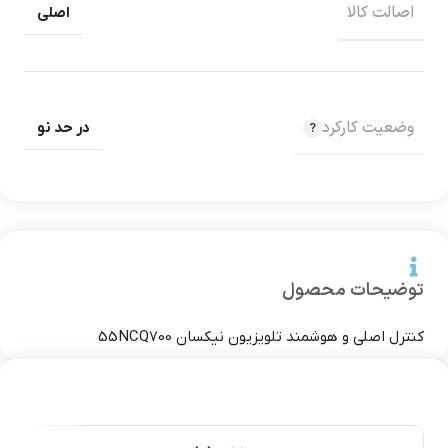
اصالت کالا
اصلی
وضعیت کارکرد
در حد نو
توضیحات محصول
کنترل اصلی و هوشمند تلویزیون نیکسان 55NCQ700