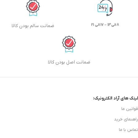
8 الی13 – 17 الی 21
ضمانت سالم بودن کالا
ضمانت اصل بودن کالا
لینک های آراد الکترونیک:
قوانین ما
راهنمای خرید
تماس با ما