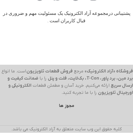
پشتیبانی درمجموعه آراد الکترونیک یک مسئولیت مهم و ضروری در
قبال کاربران است .
فروشگاه «آراد الکترونیک»
مرجع
فروش قطعات تلویزیون
است. ما انواع
برد مین، برد پاور، T-Con، بک‌لایت، فلت و پنل
را با
ضمانت کیفیت و
ارسال سریع
ارائه می‌کنیم. خرید آسان و مطمئن قطعات
الکترونیکی و
اورجینال تلویزیون
را با ما تجربه کنید.
مجوز ها
کلیه حقوق این وب سایت متعلق به آراد الکترونیک می باشد.