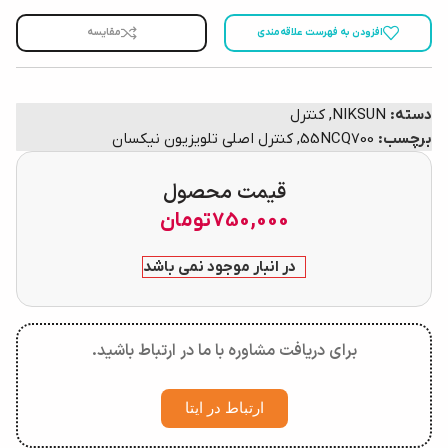
افزودن به فهرست علاقه‌مندی
مقایسه
دسته:
NIKSUN
,
کنترل
برچسب:
55NCQ700
,
کنترل اصلی تلویزیون نیکسان
قیمت محصول
750,000
تومان
در انبار موجود نمی باشد
برای دریافت مشاوره با ما در ارتباط باشید.
ارتباط در ایتا