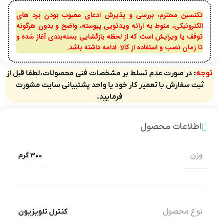
تکنسین محترم، بررسی و پذیرش ادعای معیوب بودن برد های
الکترونیکی، منوط به ارائه ویدئویی پیوسته، واضح و بدون هرگونه
توقف یا ویرایش است که از لحظه بازگشایی بسته‌بندی آغاز شده و
تا زمان نصب و استفاده از کالا ادامه داشته باشد.
توجه
: در صورت عدم تسلط بر مشخصات فنی محصولات،لطفا قبل از
ثبت سفارش با تعمیر کار خود یا واحد پشتیبانی سایت مشورت
فرمایید.
اطلاعات محصول
وزن
300 گرم
نوع محصول
کنترل تلویزیون