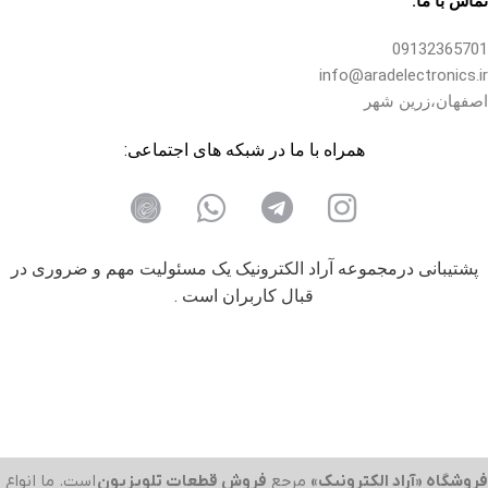
تماس با ما:
09132365701
info@aradelectronics.ir
اصفهان،زرین شهر
همراه با ما در شبکه های اجتماعی:
پشتیبانی درمجموعه آراد الکترونیک یک مسئولیت مهم و ضروری در
قبال کاربران است .
فروشگاه «آراد الکترونیک»
مرجع
فروش قطعات تلویزیون
است. ما انواع