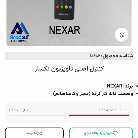
بزرگنمایی تصویر
شناسه محصول:
10602
کنترل اصلی تلویزیون نکسار
برند: NEXAR
وضعیت کالا: کار کرده (تمیز و کاملا سالم)
سفارش داده شده:
1
باقی مانده:
1
افزودن به علاقه مندی
مقایسه