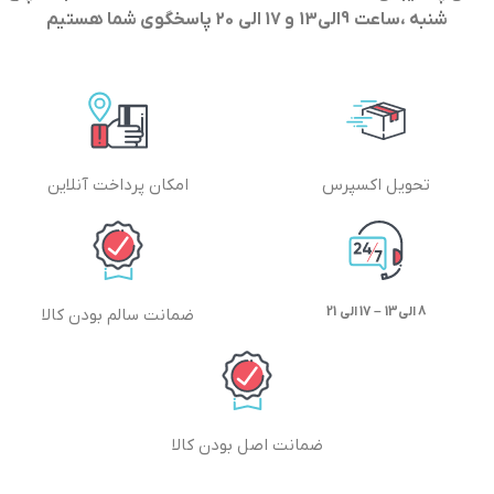
شنبه ،ساعت 9الی13 و 17 الی 20 پاسخگوی شما هستیم
تحویل اکسپرس
امکان پرداخت آنلاین
8 الی13 – 17 الی 21
ضمانت سالم بودن کالا
ضمانت اصل بودن کالا