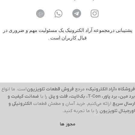
پشتیبانی درمجموعه آراد الکترونیک یک مسئولیت مهم و ضروری در
قبال کاربران است .
فروشگاه «آراد الکترونیک»
مرجع
فروش قطعات تلویزیون
است. ما انواع
برد مین، برد پاور، T-Con، بک‌لایت، فلت و پنل
را با
ضمانت کیفیت و
ارسال سریع
ارائه می‌کنیم. خرید آسان و مطمئن قطعات
الکترونیکی و
اورجینال تلویزیون
را با ما تجربه کنید.
مجوز ها