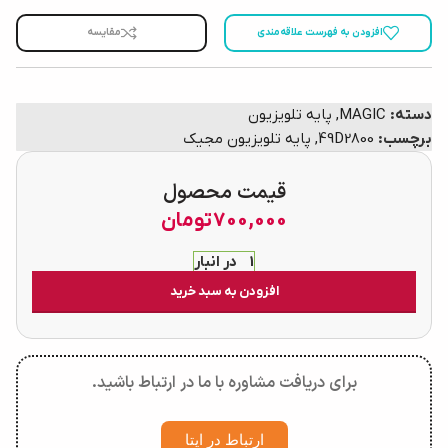
افزودن به فهرست علاقه‌مندی
مقایسه
دسته:
MAGIC
,
پایه تلویزیون
برچسب:
49D2800
,
پایه تلویزیون مجیک
قیمت محصول
700,000
تومان
1 در انبار
افزودن به سبد خرید
برای دریافت مشاوره با ما در ارتباط باشید.
ارتباط در ایتا