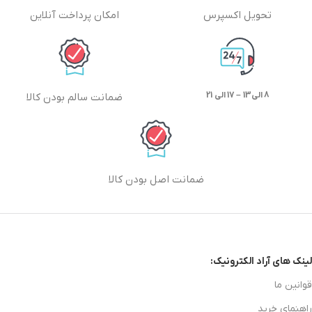
تحویل اکسپرس
امکان پرداخت آنلاین
8 الی13 – 17 الی 21
ضمانت سالم بودن کالا
ضمانت اصل بودن کالا
لینک های آراد الکترونیک:
قوانین ما
راهنمای خرید