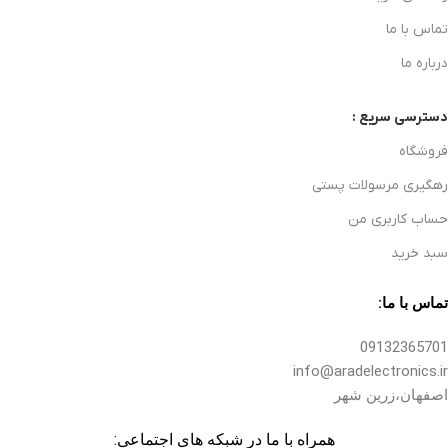
تماس با ما
درباره ما
دسترسی سریع :
فروشگاه
رهگیری مرسولات پستی
حساب کاربری من
سبد خرید
تماس با ما:
09132365701
info@aradelectronics.ir
اصفهان،زرین شهر
همراه با ما در شبکه های اجتماعی: