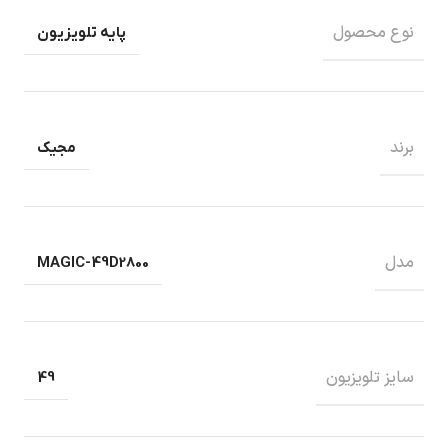
نوع محصول
پایه تلویزیون
برند
مجیک
مدل
MAGIC-49D2800
سایز تلویزیون
49