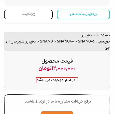
افزودن به علاقه مندی
مقایسه
دسته:
LG
,
دفیوزر
برچسب:
65NANO86
,
65NANO80
,
65NANO
,
دفیوزر تلویزیون ال
جی
قیمت محصول
12,000,000
تومان
در انبار موجود نمی باشد
برای دریافت مشاوره با ما در ارتباط باشید.