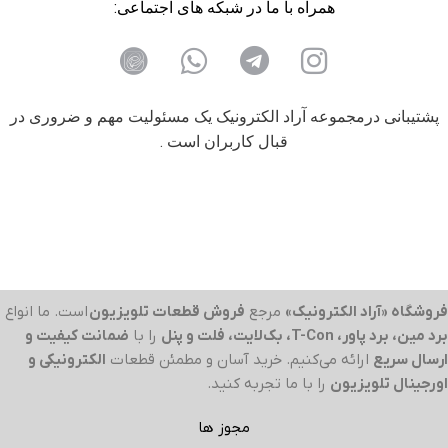
همراه با ما در شبکه های اجتماعی:
پشتیبانی درمجموعه آراد الکترونیک یک مسئولیت مهم و ضروری در
قبال کاربران است .
فروشگاه «آراد الکترونیک»
مرجع
فروش قطعات تلویزیون
است. ما انواع
برد مین، برد پاور، T-Con، بک‌لایت، فلت و پنل
را با
ضمانت کیفیت و
ارسال سریع
ارائه می‌کنیم. خرید آسان و مطمئن قطعات
الکترونیکی و
اورجینال تلویزیون
را با ما تجربه کنید.
مجوز ها