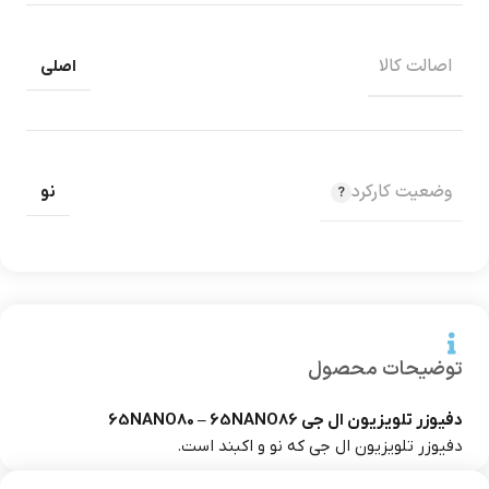
اصالت کالا
اصلی
وضعیت کارکرد
نو
توضیحات محصول
دفیوزر تلویزیون ال جی 65NANO80 – 65NANO86
دفیوزر تلویزیون ال جی که نو و اکبند است.