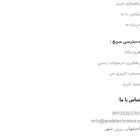
راهنمای خرید
تماس با ما
درباره ما
دسترسی سریع :
فروشگاه
رهگیری مرسولات پستی
حساب کاربری من
سبد خرید
تماس با ما:
09132365701
info@aradelectronics.ir
اصفهان،زرین شهر