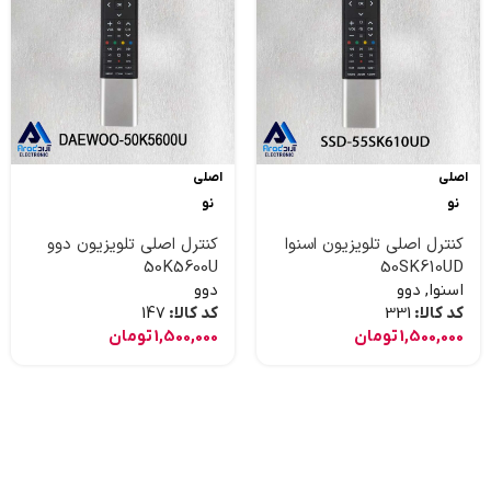
اصلی
اصلی
نو
نو
کنترل اصلی تلویزیون اسنوا
کنترل اصلی تلویزیون دوو
50K5600U
50SK610UD
اسنوا
,
دوو
دوو
کد کالا:
331
کد کالا:
147
1,500,000
تومان
1,500,000
تومان