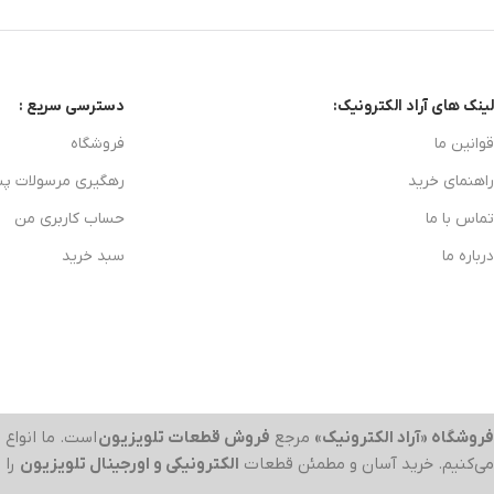
لینک های آراد الکترونیک:
دسترسی سریع :
قوانین ما
فروشگاه
راهنمای خرید
رهگیری مرسولات پ
تماس با ما
حساب کاربری من
درباره ما
سبد خرید
فروشگاه «آراد الکترونیک»
مرجع
فروش قطعات تلویزیون
است. ما انواع
ب
می‌کنیم. خرید آسان و مطمئن قطعات
الکترونیکی و اورجینال تلویزیون
را 