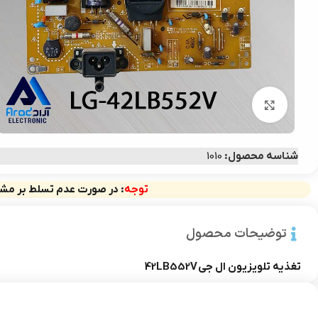
بزرگنمایی تصویر
شناسه محصول:
1010
توجه
: در صورت عدم تسلط بر مشخ
توضیحات محصول
تغذیه تلویزیون ال جی 42LB552V