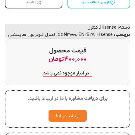
افزودن به علاقه مندی
مقایسه
دسته:
Hisense
,
کنترل
برچسب:
Hisense
,
EN2B27
,
55N3000
,
کنترل تلویزیون هایسنس
قیمت محصول
400,000
تومان
در انبار موجود نمی باشد
برای دریافت مشاوره با ما در ارتباط باشید.
ارتباط در ایتا