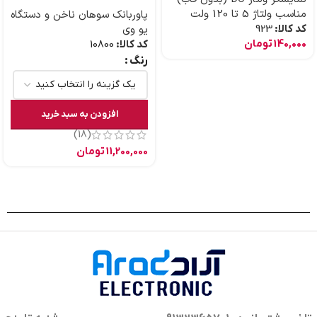
مناسب ولتاژ 5 تا 120 ولت
پاوربانک سوهان ناخن و دستگاه
کد کالا:
923
یو وی
140,000
تومان
کد کالا:
10800
رنگ
افزودن به سبد خرید
(18)
11,200,000
تومان