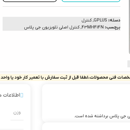
دسته:
GPLUS
,
کنترل
برچسب:
43MH414N
,
کنترل اصلی تلویزیون جی پلاس
صات فنی محصولات،لطفا قبل از ثبت سفارش با تعمیر کار خود یا واحد
اطلاعات 
وزن
صلی جی پلاس برداشته شده است.