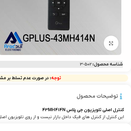
بزرگنمایی تصویر
شناسه محصول:
502-3
توجه
: در صورت عدم تسلط بر مشخ
توضیحات محصول
کنترل اصلی تلویزیون جی پلاس 43MH414N
این کنترل از کنترل های فیک داخل بازار نیست و از روی تلویزیون ا