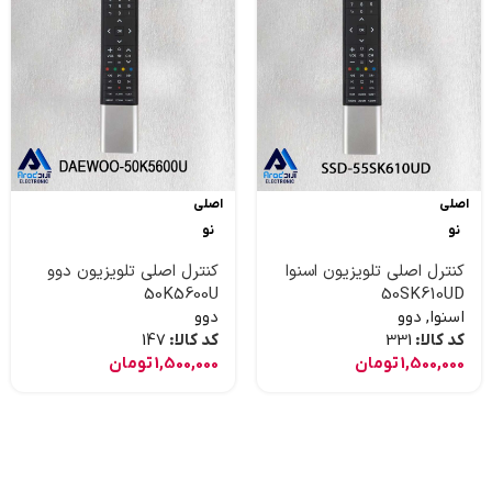
اصلی
اصلی
نو
نو
کنترل اصلی تلویزیون اسنوا
کنترل اصلی تلویزیون دوو
50K5600U
50SK610UD
اسنوا
,
دوو
دوو
کد کالا:
331
کد کالا:
147
1,500,000
تومان
1,500,000
تومان