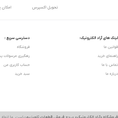
تحویل اکسپرس
امکان پ
لینک های آراد الکترونیک:
دسترسی سریع :
قوانین ما
فروشگاه
راهنمای خرید
رهگیری مرسولات پ
تماس با ما
حساب کاربری من
درباره ما
سبد خرید
فروشگاه «آراد الکترونیک»
مرجع
فروش قطعات تلویزیون
است. ما انواع
ب