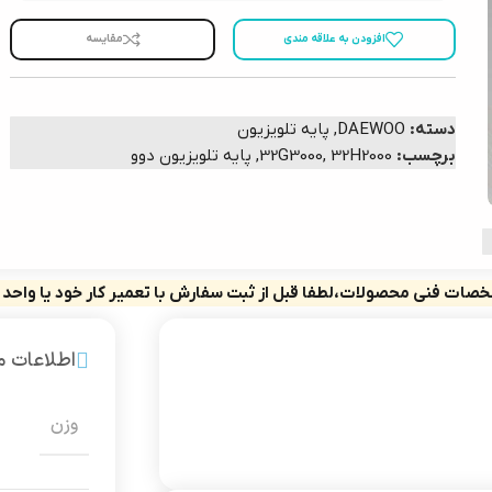
افزودن به علاقه مندی
مقایسه
دسته:
DAEWOO
,
پایه تلویزیون
برچسب:
32H2000
,
32G3000
,
پایه تلویزیون دوو
صات فنی محصولات،لطفا قبل از ثبت سفارش با تعمیر کار خود یا واحد
اطلاعات 
وزن