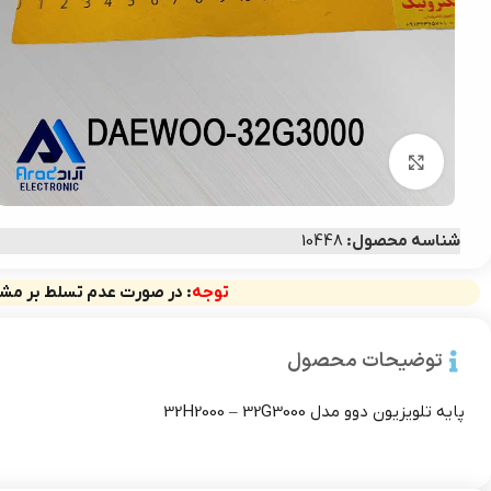
بزرگنمایی تصویر
شناسه محصول:
10448
توجه
: در صورت عدم تسلط بر مشخ
توضیحات محصول
پایه تلویزیون دوو مدل 32H2000 – 32G3000