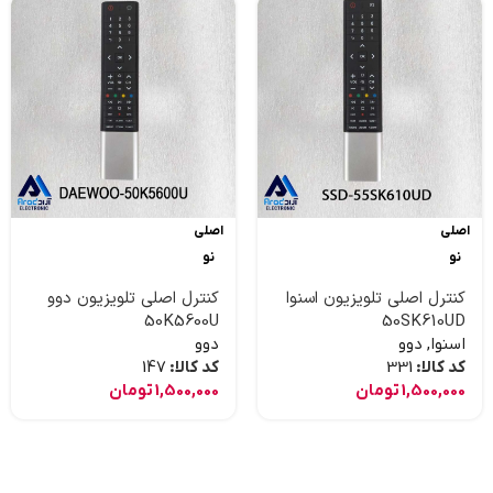
اصلی
اصلی
نو
نو
کنترل اصلی تلویزیون اسنوا
کنترل اصلی تلویزیون دوو
50K5600U
50SK610UD
اسنوا
,
دوو
دوو
کد کالا:
331
کد کالا:
147
1,500,000
تومان
1,500,000
تومان