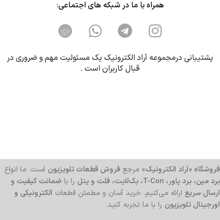
همراه با ما در شبکه های اجتماعی:
پشتیبانی درمجموعه آراد الکترونیک یک مسئولیت مهم و ضروری در
قبال کاربران است .
فروشگاه «آراد الکترونیک»
مرجع
فروش قطعات تلویزیون
است. ما انواع
برد مین، برد پاور، T-Con، بک‌لایت، فلت و پنل
را با
ضمانت کیفیت و
ارسال سریع
ارائه می‌کنیم. خرید آسان و مطمئن قطعات
الکترونیکی و
اورجینال تلویزیون
را با ما تجربه کنید.