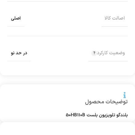
اصالت کالا
اصلی
وضعیت کارکرد
در حد نو
توضیحات محصول
بلندگو تلویزیون بلست 50HB110B