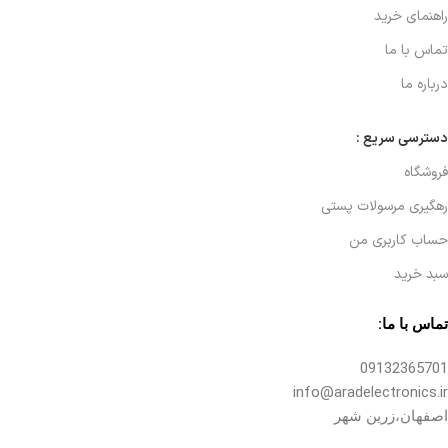
راهنمای خرید
تماس با ما
درباره ما
دسترسی سریع :
فروشگاه
رهگیری مرسولات پستی
حساب کاربری من
سبد خرید
تماس با ما:
09132365701
info@aradelectronics.ir
اصفهان،زرین شهر