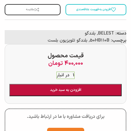
افزودن به فهرست علاقه‌مندی
مقایسه
دسته:
BELEST
,
بلندگو
برچسب:
50HB110B
,
بلندگو تلویزیون بلست
قیمت محصول
400,000
تومان
1 در انبار
افزودن به سبد خرید
برای دریافت مشاوره با ما در ارتباط باشید.